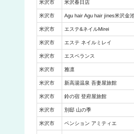
米沢市
米沢春日店
米沢市
Agu hair Agu hair jines米沢金
米沢市
エステ&ネイルMirei
米沢市
エステ ネイルミレイ
米沢市
エスペランス
米沢市
雅凛
米沢市
新高湯温泉 吾妻屋旅館
米沢市
鈴の宿 登府屋旅館
米沢市
別邸 山の季
米沢市
ペンション アミティエ