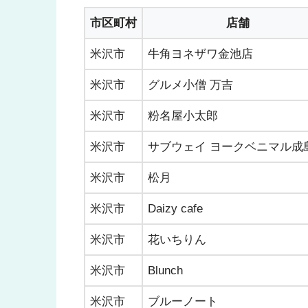
市区町村
店舗
米沢市
牛角ヨネザワ金池店
米沢市
グルメ小僧 万吉
米沢市
粉名屋小太郎
米沢市
サブウェイ ヨークベニマル成
米沢市
松月
米沢市
Daizy cafe
米沢市
花いちりん
米沢市
Blunch
米沢市
ブルーノート