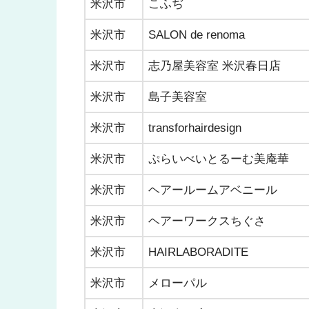
米沢市
こふぢ
米沢市
SALON de renoma
米沢市
志乃屋美容室 米沢春日店
米沢市
島子美容室
米沢市
transforhairdesign
米沢市
ぷらいべいとるーむ美庵華
米沢市
ヘアールームアベニール
米沢市
ヘアーワークスちぐさ
米沢市
HAIRLABORADITE
米沢市
メローパル