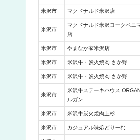
米沢市
マクドナルド米沢店
マクドナルド米沢ヨークベニ
米沢市
店
米沢市
やまなか家米沢店
米沢市
米沢牛・炭火焼肉 さか野
米沢市
米沢牛・炭火焼肉 さか野
米沢牛ステーキハウス ORGAN
米沢市
ルガン
米沢市
米沢牛炭火焼肉上杉
米沢市
カジュアル味処どりーむ