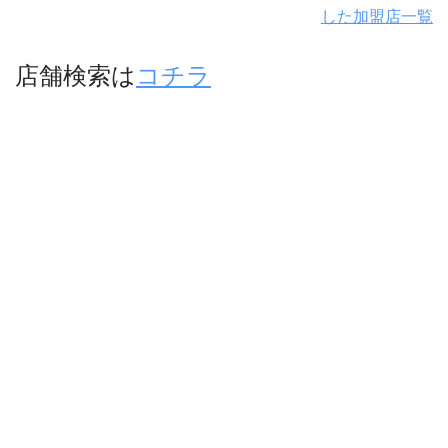
した加盟店一覧
店舗検索は
コチラ