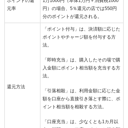
ポイントの還
1万1000円（本体1万円＋消費税1000
元率
円）の場合、5％還元の店では550円
分のポイントが還元される。
「ポイント付与」は、決済額に応じた
ポイントやチャージ額を付与する方
法。
「即時充当」は、購入したその場で購
入金額にポイント相当額を充当する方
法。
還元方法
「引落相殺」は、利用金額に応じた金
額を口座から直接引き落とす際に、ポ
イント相当額を相殺する方法。
「口座充当」は、少なくとも1カ月以