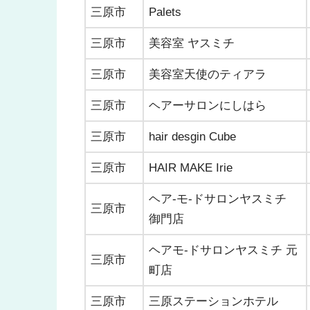
三原市
Palets
三原市
美容室 ヤスミチ
三原市
美容室天使のティアラ
三原市
ヘアーサロンにしはら
三原市
hair desgin Cube
三原市
HAIR MAKE Irie
ヘア-モ-ドサロンヤスミチ
三原市
御門店
ヘアモ-ドサロンヤスミチ 元
三原市
町店
三原市
三原ステーションホテル