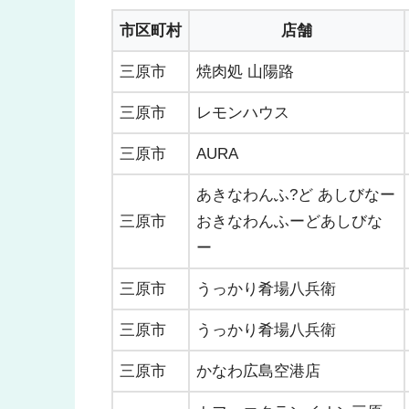
市区町村
店舗
三原市
焼肉処 山陽路
三原市
レモンハウス
三原市
AURA
あきなわんふ?ど あしびなー
三原市
おきなわんふーどあしびな
ー
三原市
うっかり肴場八兵衛
三原市
うっかり肴場八兵衛
三原市
かなわ広島空港店