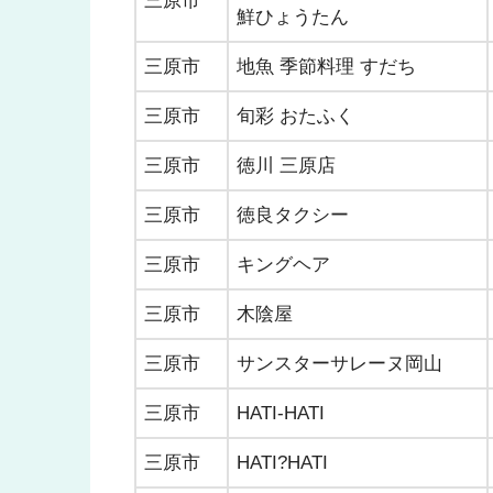
三原市
鮮ひょうたん
三原市
地魚 季節料理 すだち
三原市
旬彩 おたふく
三原市
徳川 三原店
三原市
徳良タクシー
三原市
キングヘア
三原市
木陰屋
三原市
サンスターサレーヌ岡山
三原市
HATI-HATI
三原市
HATI?HATI