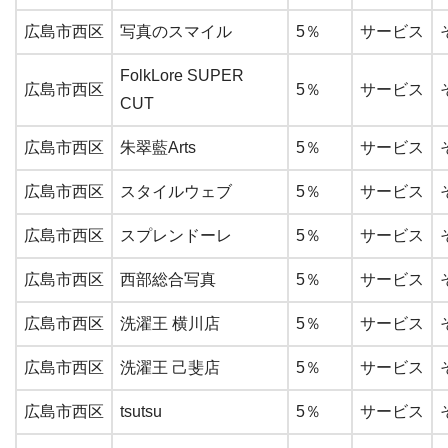
広島市西区
写真のスマイル
5％
サービス
FolkLore SUPER
広島市西区
5％
サービス
CUT
広島市西区
朱翠藍Arts
5％
サービス
広島市西区
スタイルウェブ
5％
サービス
広島市西区
スプレンドーレ
5％
サービス
広島市西区
西部総合写真
5％
サービス
広島市西区
洗濯王 横川店
5％
サービス
広島市西区
洗濯王 己斐店
5％
サービス
広島市西区
tsutsu
5％
サービス