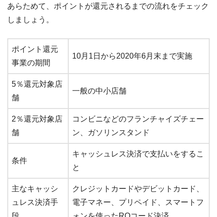
あらためて、ポイントが還元されるまでの流れをチェック
しましょう。
ポイント還元
10月1日から2020年6月末まで実施
事業の期間
5％還元対象店
一般の中小店舗
舗
2％還元対象店
コンビニなどのフランチャイズチェー
舗
ン、ガソリンスタンド
キャッシュレス決済で支払いをするこ
条件
と
主なキャッシ
クレジットカードやデビットカード、
ュレス決済手
電子マネー、プリペイド、スマートフ
段
ォンを使ったRQコード決済