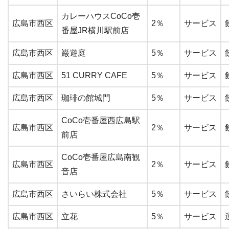
カレーハウスCoCo壱
広島市西区
2％
サービス
番屋JR横川駅前店
広島市西区
巌遊庭
5％
サービス
広島市西区
51 CURRY CAFE
5％
サービス
広島市西区
珈琲の館城門
5％
サービス
CoCo壱番屋西広島駅
広島市西区
2％
サービス
前店
CoCo壱番屋広島南観
広島市西区
2％
サービス
音店
広島市西区
さいらい株式会社
5％
サービス
広島市西区
立花
5％
サービス