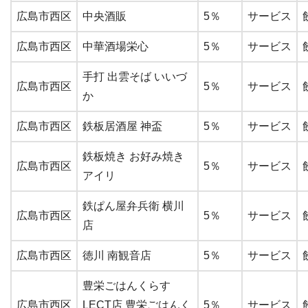
広島市西区
中央酒販
5％
サービス
広島市西区
中華酒場栄心
5％
サービス
手打 出雲そば いいづ
広島市西区
5％
サービス
か
広島市西区
鉄板居酒屋 神盃
5％
サービス
鉄板焼き お好み焼き
広島市西区
5％
サービス
アイリ
鉄ぱん屋弁兵衛 横川
広島市西区
5％
サービス
店
広島市西区
徳川 南観音店
5％
サービス
豊栄ごはんくらす
広島市西区
LECT店 豊栄ごはんく
5％
サービス