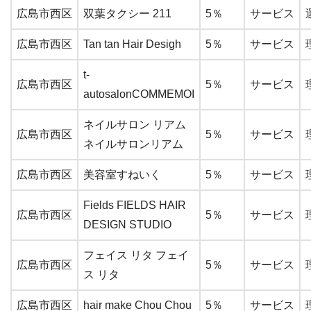
広島市西区
双葉タクシー 211
5％
サービス
広島市西区
Tan tan Hair Desigh
5％
サービス
t-
広島市西区
5％
サービス
autosalonCOMMEMOI
ネイルサロン リアム
広島市西区
5％
サービス
ネイルサロンリアム
広島市西区
美容室すねいく
5％
サービス
Fields FIELDS HAIR
広島市西区
5％
サービス
DESIGN STUDIO
フェイス リタ フェイ
広島市西区
5％
サービス
ス リタ
広島市西区
hair make Chou Chou
5％
サービス