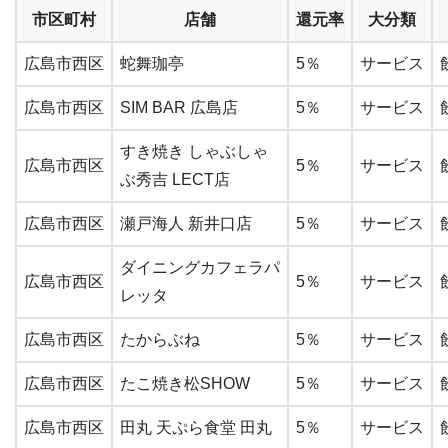
市区町村
店舗
還元率
大分類
広島市西区
蛇舞珈亭
5％
サービス
広島市西区
SIM BAR 広島店
5％
サービス
すき焼き しゃぶしゃ
広島市西区
5％
サービス
ぶ秀吉 LECT店
広島市西区
瀬戸海人 新井口店
5％
サービス
ダイニングカフェラパ
広島市西区
5％
サービス
レッタ
広島市西区
たからぶね
5％
サービス
広島市西区
たこ焼き松SHOW
5％
サービス
広島市西区
田丸 天ぷら食堂 田丸
5％
サービス