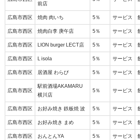
前店
広島市西区
焼肉 肉いち
5％
サービス
広島市西区
焼肉白李 庚午店
5％
サービス
広島市西区
LION burger LECT店
5％
サービス
広島市西区
L isola
5％
サービス
広島市西区
居酒屋 わらび
5％
サービス
駅前酒場AKAMARU
広島市西区
5％
サービス
横川店
広島市西区
お好み焼き 鉄板焼 波
5％
サービス
広島市西区
お好み焼き まめ
5％
サービス
広島市西区
おんとんYA
5％
サービス