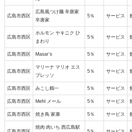
広島風つけ麺 辛唐家
広島市西区
5％
サービス
辛唐家
ホルモン ヤキニク ひ
広島市西区
5％
サービス
まわり
広島市西区
Masar’s
5％
サービス
マリーナ マリオ エス
広島市西区
5％
サービス
プレッソ
広島市西区
みこし鶴一
5％
サービス
広島市西区
Mehl メール
5％
サービス
広島市西区
焼き鳥 家康
5％
サービス
焼肉 肉いち 西広島駅
広島市西区
5％
サービス