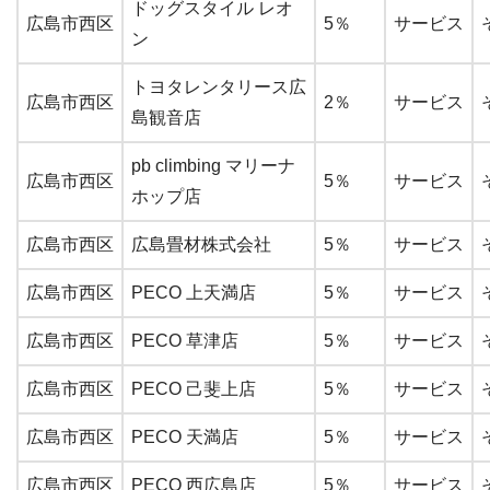
ドッグスタイル レオ
広島市西区
5％
サービス
ン
トヨタレンタリース広
広島市西区
2％
サービス
島観音店
pb climbing マリーナ
広島市西区
5％
サービス
ホップ店
広島市西区
広島畳材株式会社
5％
サービス
広島市西区
PECO 上天満店
5％
サービス
広島市西区
PECO 草津店
5％
サービス
広島市西区
PECO 己斐上店
5％
サービス
広島市西区
PECO 天満店
5％
サービス
広島市西区
PECO 西広島店
5％
サービス