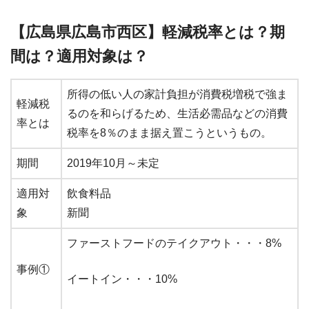
【広島県広島市西区】軽減税率とは？期
間は？適用対象は？
所得の低い人の家計負担が消費税増税で強ま
軽減税
るのを和らげるため、生活必需品などの消費
率とは
税率を8％のまま据え置こうというもの。
期間
2019年10月～未定
適用対
飲食料品
象
新聞
ファーストフードのテイクアウト・・・8%
事例①
イートイン・・・10%