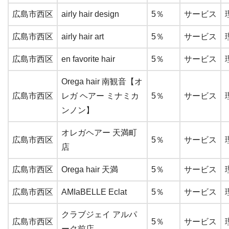
広島市西区
airly hair design
5％
サービス
広島市西区
airly hair art
5％
サービス
広島市西区
en favorite hair
5％
サービス
Orega hair 南観音【オ
広島市西区
レガ ヘアー ミナミカ
5％
サービス
ンノン】
オレガヘアー 天満町
広島市西区
5％
サービス
店
広島市西区
Orega hair 天満
5％
サービス
広島市西区
AMIaBELLE Eclat
5％
サービス
クラブジェイ アルパ
広島市西区
5％
サービス
ーク前店