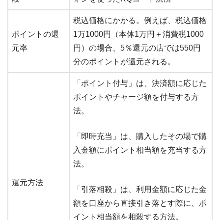
税込価格にかかる。例えば、税込価格
ポイントの還
1万1000円（本体1万円＋消費税1000
元率
円）の場合、5％還元の店では550円
分のポイントが還元される。
「ポイント付与」は、決済額に応じた
ポイントやチャージ額を付与する方
法。
「即時充当」は、購入したその場で購
入金額にポイント相当額を充当する方
法。
還元方法
「引落相殺」は、利用金額に応じた金
額を口座から直接引き落とす際に、ポ
イント相当額を相殺する方法。