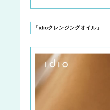
「idioクレンジングオイル」