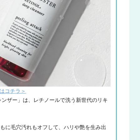
はコチラ＞
レンザー」は、レチノールで洗う新世代のリキ
ともに毛穴汚れもオフして、ハリや艶を生み出