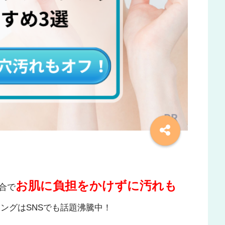
お肌に負担をかけずに汚れも
合で
ングはSNSでも話題沸騰中！