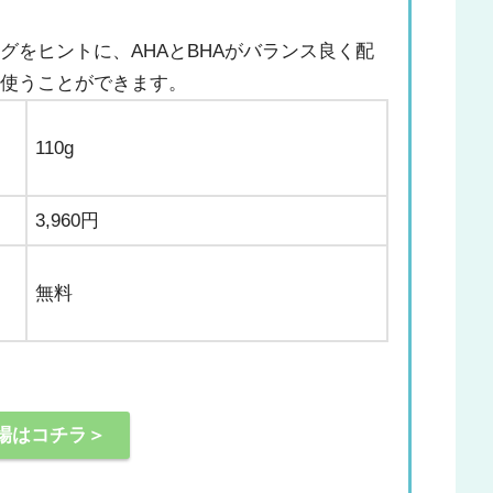
グをヒントに、AHAとBHAがバランス良く配
日使うことができます。
110g
3,960円
無料
場はコチラ＞