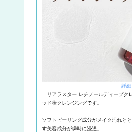
詳細
「リアラスター レチノールディープク
ッド状クレンジングです。
ソフトピーリング成分がメイク汚れと
す美容成分が瞬時に浸透。