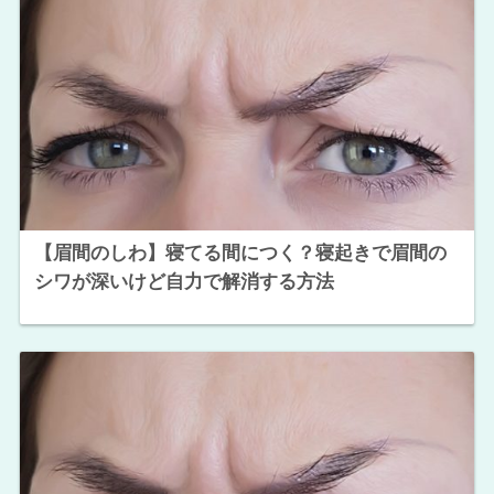
【眉間のしわ】寝てる間につく？寝起きで眉間の
シワが深いけど自力で解消する方法