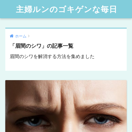
主婦ルンのゴキゲンな毎日
ホーム
「眉間のシワ」の記事一覧
眉間のシワを解消する方法を集めました