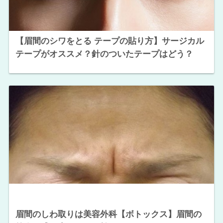
【眉間のシワをとる テープの貼り方】サージカル
テープがオススメ？針のついたテープはどう？
眉間のしわ取りは美容外科【ボトックス】眉間の