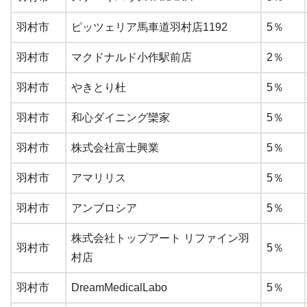
羽村市
ピッツェリア馬車道羽村店1192
5％
羽村市
マクドナルド小作駅前店
2％
羽村市
やきとり杜
5％
羽村市
和心ダイニング欒家
5％
羽村市
株式会社富士興業
5％
羽村市
アマリリス
5％
羽村市
アンブロシア
5％
株式会社トップアート リファイン羽
羽村市
5％
村店
羽村市
DreamMedicalLabo
5％