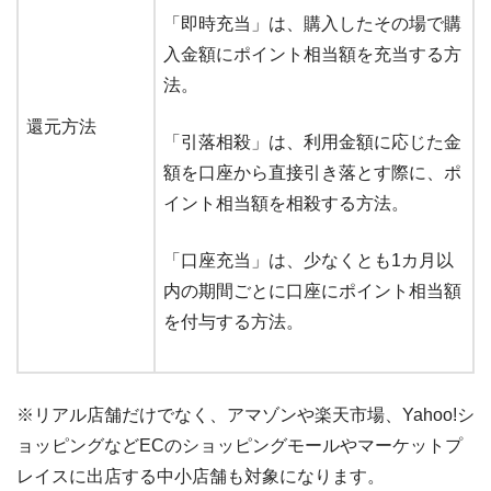
「即時充当」は、購入したその場で購
入金額にポイント相当額を充当する方
法。
還元方法
「引落相殺」は、利用金額に応じた金
額を口座から直接引き落とす際に、ポ
イント相当額を相殺する方法。
「口座充当」は、少なくとも1カ月以
内の期間ごとに口座にポイント相当額
を付与する方法。
※リアル店舗だけでなく、アマゾンや楽天市場、Yahoo!シ
ョッピングなどECのショッピングモールやマーケットプ
レイスに出店する中小店舗も対象になります。