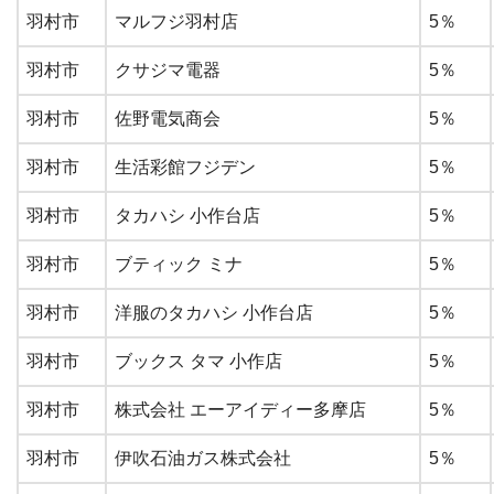
羽村市
マルフジ羽村店
5％
羽村市
クサジマ電器
5％
羽村市
佐野電気商会
5％
羽村市
生活彩館フジデン
5％
羽村市
タカハシ 小作台店
5％
羽村市
ブティック ミナ
5％
羽村市
洋服のタカハシ 小作台店
5％
羽村市
ブックス タマ 小作店
5％
羽村市
株式会社 エーアイディー多摩店
5％
羽村市
伊吹石油ガス株式会社
5％