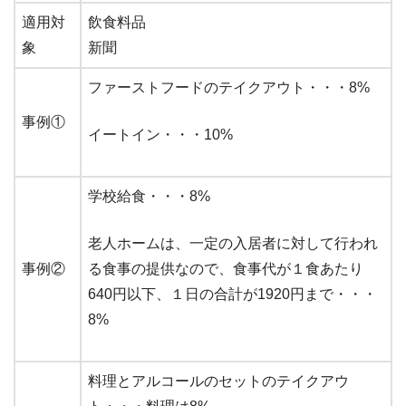
適用対
飲食料品
象
新聞
ファーストフードのテイクアウト・・・8%
事例①
イートイン・・・10%
学校給食・・・8%
老人ホームは、一定の入居者に対して行われ
事例②
る食事の提供なので、食事代が１食あたり
640円以下、１日の合計が1920円まで・・・
8%
料理とアルコールのセットのテイクアウ