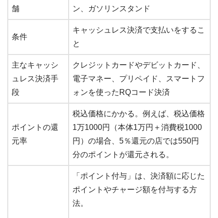
舗
ン、ガソリンスタンド
キャッシュレス決済で支払いをするこ
条件
と
主なキャッシ
クレジットカードやデビットカード、
ュレス決済手
電子マネー、プリペイド、スマートフ
段
ォンを使ったRQコード決済
税込価格にかかる。例えば、税込価格
ポイントの還
1万1000円（本体1万円＋消費税1000
元率
円）の場合、5％還元の店では550円
分のポイントが還元される。
「ポイント付与」は、決済額に応じた
ポイントやチャージ額を付与する方
法。