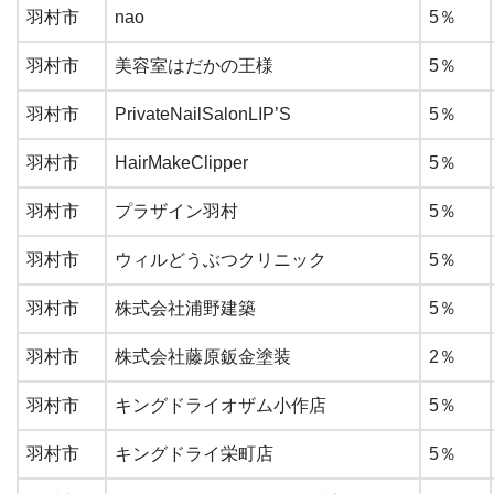
羽村市
nao
5％
羽村市
美容室はだかの王様
5％
羽村市
PrivateNailSalonLIP’S
5％
羽村市
HairMakeClipper
5％
羽村市
プラザイン羽村
5％
羽村市
ウィルどうぶつクリニック
5％
羽村市
株式会社浦野建築
5％
羽村市
株式会社藤原鈑金塗装
2％
羽村市
キングドライオザム小作店
5％
羽村市
キングドライ栄町店
5％