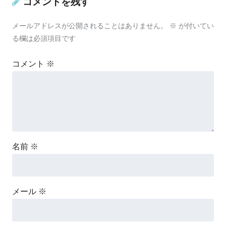
コメントを残す
メールアドレスが公開されることはありません。
※
が付いてい
る欄は必須項目です
コメント
※
名前
※
メール
※