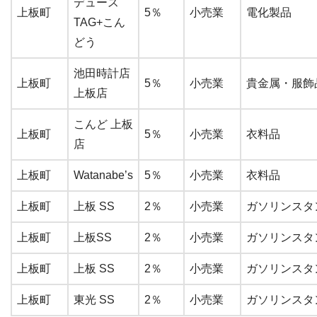
デュース
上板町
5％
小売業
電化製品
TAG+こん
どう
池田時計店
上板町
5％
小売業
貴金属・服飾
上板店
こんど 上板
上板町
5％
小売業
衣料品
店
上板町
Watanabe’s
5％
小売業
衣料品
上板町
上板 SS
2％
小売業
ガソリンスタ
上板町
上板SS
2％
小売業
ガソリンスタ
上板町
上板 SS
2％
小売業
ガソリンスタ
上板町
東光 SS
2％
小売業
ガソリンスタ