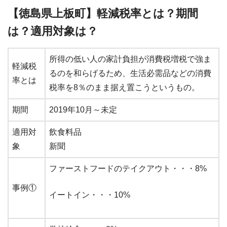
【徳島県上板町】軽減税率とは？期間
は？適用対象は？
所得の低い人の家計負担が消費税増税で強ま
軽減税
るのを和らげるため、生活必需品などの消費
率とは
税率を8％のまま据え置こうというもの。
期間
2019年10月～未定
適用対
飲食料品
象
新聞
ファーストフードのテイクアウト・・・8%
事例①
イートイン・・・10%