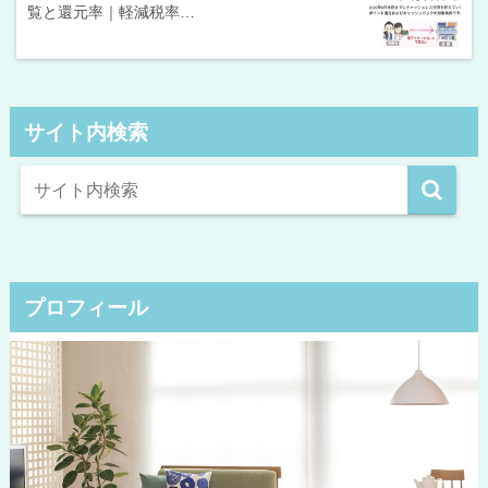
覧と還元率｜軽減税率…
サイト内検索
プロフィール