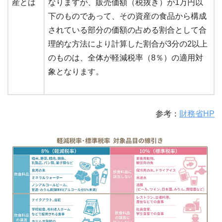
産とは
なりますが、販売価額（税抜き）が1万円以
下のものであって、その資産の食品から構成
されている部分の価額の占める割合として合
理的な方法により計算した割合が3分の2以上
のものは、全体が軽減税率（8％）の適用対
象となります。
参考：
財務省HP