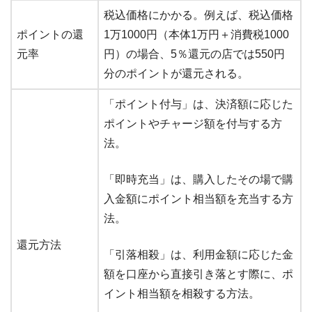
税込価格にかかる。例えば、税込価格
ポイントの還
1万1000円（本体1万円＋消費税1000
元率
円）の場合、5％還元の店では550円
分のポイントが還元される。
「ポイント付与」は、決済額に応じた
ポイントやチャージ額を付与する方
法。
「即時充当」は、購入したその場で購
入金額にポイント相当額を充当する方
法。
還元方法
「引落相殺」は、利用金額に応じた金
額を口座から直接引き落とす際に、ポ
イント相当額を相殺する方法。