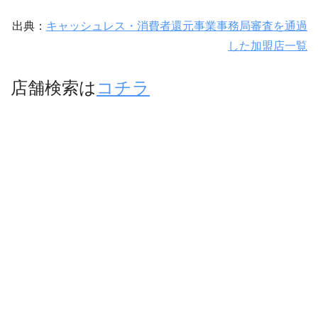
出典：
キャッシュレス・消費者還元事業事務局審査を通過
した加盟店一覧
店舗検索は
コチラ