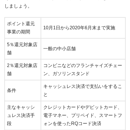
しましょう。
ポイント還元
10月1日から2020年6月末まで実施
事業の期間
5％還元対象店
一般の中小店舗
舗
2％還元対象店
コンビニなどのフランチャイズチェー
舗
ン、ガソリンスタンド
キャッシュレス決済で支払いをするこ
条件
と
主なキャッシ
クレジットカードやデビットカード、
ュレス決済手
電子マネー、プリペイド、スマートフ
段
ォンを使ったRQコード決済