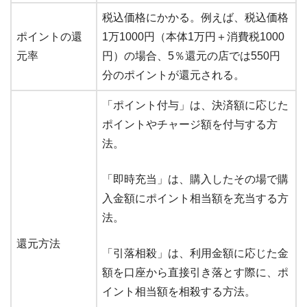
税込価格にかかる。例えば、税込価格
ポイントの還
1万1000円（本体1万円＋消費税1000
元率
円）の場合、5％還元の店では550円
分のポイントが還元される。
「ポイント付与」は、決済額に応じた
ポイントやチャージ額を付与する方
法。
「即時充当」は、購入したその場で購
入金額にポイント相当額を充当する方
法。
還元方法
「引落相殺」は、利用金額に応じた金
額を口座から直接引き落とす際に、ポ
イント相当額を相殺する方法。