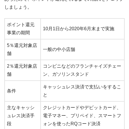
しましょう。
ポイント還元
10月1日から2020年6月末まで実施
事業の期間
5％還元対象店
一般の中小店舗
舗
2％還元対象店
コンビニなどのフランチャイズチェー
舗
ン、ガソリンスタンド
キャッシュレス決済で支払いをするこ
条件
と
主なキャッシ
クレジットカードやデビットカード、
ュレス決済手
電子マネー、プリペイド、スマートフ
段
ォンを使ったRQコード決済