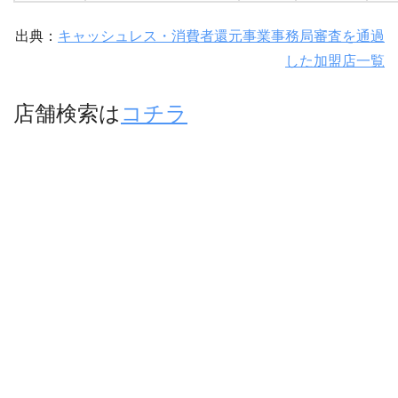
出典：
キャッシュレス・消費者還元事業事務局審査を通過
した加盟店一覧
店舗検索は
コチラ