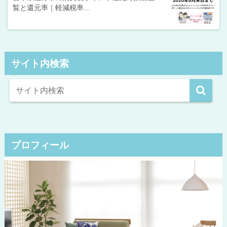
覧と還元率｜軽減税率…
サイト内検索
プロフィール