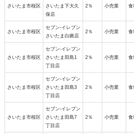
さいたま市桜区
さいたま下大久
2％
小売業
食
保店
セブン-イレブン
さいたま市桜区
2％
小売業
食
さいたま白鍬店
セブン-イレブン
さいたま市桜区
さいたま田島1
2％
小売業
食
丁目店
セブン-イレブン
さいたま市桜区
さいたま田島3
2％
小売業
食
丁目店
セブン-イレブン
さいたま市桜区
さいたま田島7
2％
小売業
食
丁目店