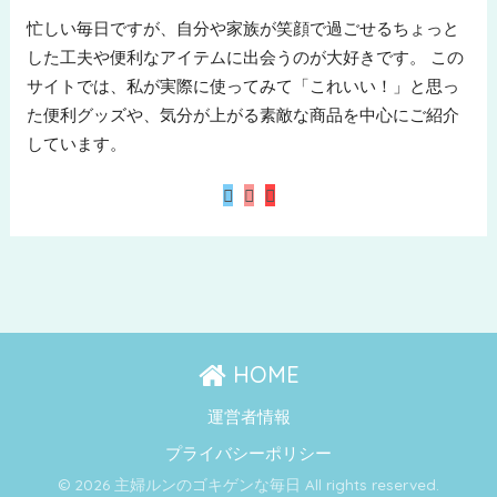
忙しい毎日ですが、自分や家族が笑顔で過ごせるちょっと
した工夫や便利なアイテムに出会うのが大好きです。 この
サイトでは、私が実際に使ってみて「これいい！」と思っ
た便利グッズや、気分が上がる素敵な商品を中心にご紹介
しています。
HOME
運営者情報
プライバシーポリシー
© 2026 主婦ルンのゴキゲンな毎日 All rights reserved.