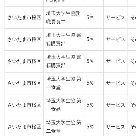
埼玉大学生協教
さいたま市桜区
5％
サービス
そ
職員食堂
埼玉大学生協 書
さいたま市桜区
5％
サービス
そ
籍購買部
埼玉大学生協 書
さいたま市桜区
5％
サービス
そ
籍購買部
埼玉大学生協 第
さいたま市桜区
5％
サービス
そ
一食堂
埼玉大学生協 第
さいたま市桜区
5％
サービス
そ
一食品
埼玉大学生協 第
さいたま市桜区
5％
サービス
そ
二食堂