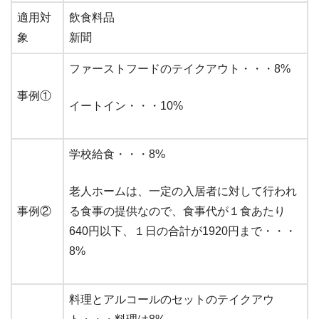
適用対
飲食料品
象
新聞
ファーストフードのテイクアウト・・・8%
事例①
イートイン・・・10%
学校給食・・・8%
老人ホームは、一定の入居者に対して行われ
事例②
る食事の提供なので、食事代が１食あたり
640円以下、１日の合計が1920円まで・・・
8%
料理とアルコールのセットのテイクアウ