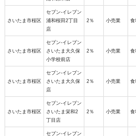
セブン-イレブン
さいたま市桜区
浦和桜田2丁目
2％
小売業
食
店
セブン-イレブン
さいたま市桜区
さいたま大久保
2％
小売業
食
小学校前店
セブン-イレブン
さいたま市桜区
さいたま大久保
2％
小売業
食
店
セブン-イレブン
さいたま市桜区
さいたま栄和2
2％
小売業
食
丁目店
セブン-イレブン