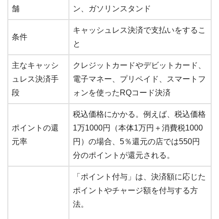
舗
ン、ガソリンスタンド
キャッシュレス決済で支払いをするこ
条件
と
主なキャッシ
クレジットカードやデビットカード、
ュレス決済手
電子マネー、プリペイド、スマートフ
段
ォンを使ったRQコード決済
税込価格にかかる。例えば、税込価格
ポイントの還
1万1000円（本体1万円＋消費税1000
元率
円）の場合、5％還元の店では550円
分のポイントが還元される。
「ポイント付与」は、決済額に応じた
ポイントやチャージ額を付与する方
法。