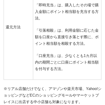
「即時充当」は、購入したその場で購
入金額にポイント相当額を充当する方
法。
還元方法
「引落相殺」は、利用金額に応じた金
額を口座から直接引き落とす際に、ポ
イント相当額を相殺する方法。
「口座充当」は、少なくとも1カ月以
内の期間ごとに口座にポイント相当額
を付与する方法。
※リアル店舗だけでなく、アマゾンや楽天市場、Yahoo!シ
ョッピングなどECのショッピングモールやマーケットプ
レイスに出店する中小店舗も対象になります。