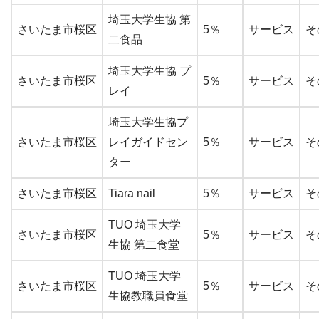
埼玉大学生協 第
さいたま市桜区
5％
サービス
そ
二食品
埼玉大学生協 プ
さいたま市桜区
5％
サービス
そ
レイ
埼玉大学生協プ
さいたま市桜区
レイガイドセン
5％
サービス
そ
ター
さいたま市桜区
Tiara nail
5％
サービス
そ
TUO 埼玉大学
さいたま市桜区
5％
サービス
そ
生協 第二食堂
TUO 埼玉大学
さいたま市桜区
5％
サービス
そ
生協教職員食堂