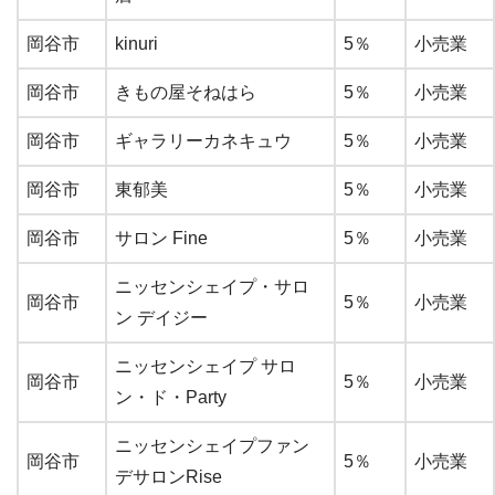
岡谷市
kinuri
5％
小売業
岡谷市
きもの屋そねはら
5％
小売業
岡谷市
ギャラリーカネキュウ
5％
小売業
岡谷市
東郁美
5％
小売業
岡谷市
サロン Fine
5％
小売業
ニッセンシェイプ・サロ
岡谷市
5％
小売業
ン デイジー
ニッセンシェイプ サロ
岡谷市
5％
小売業
ン・ド・Party
ニッセンシェイプファン
岡谷市
5％
小売業
デサロンRise