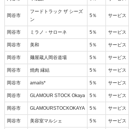
フードトラック ザ シーズ
岡谷市
5％
サービス
ン
岡谷市
ミラノ・サローネ
5％
サービス
岡谷市
美和
5％
サービス
岡谷市
麺屋蔵人岡谷道場
5％
サービス
岡谷市
焼肉 縁結
5％
サービス
岡谷市
arnails*
5％
サービス
岡谷市
GLAMOUR STOCK Okaya
5％
サービス
岡谷市
GLAMOURSTOCKOKAYA
5％
サービス
岡谷市
美容室マルシェ
5％
サービス