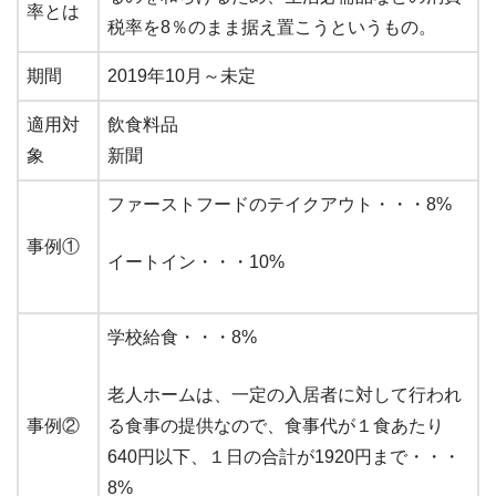
率とは
税率を8％のまま据え置こうというもの。
期間
2019年10月～未定
適用対
飲食料品
象
新聞
ファーストフードのテイクアウト・・・8%
事例①
イートイン・・・10%
学校給食・・・8%
老人ホームは、一定の入居者に対して行われ
事例②
る食事の提供なので、食事代が１食あたり
640円以下、１日の合計が1920円まで・・・
8%