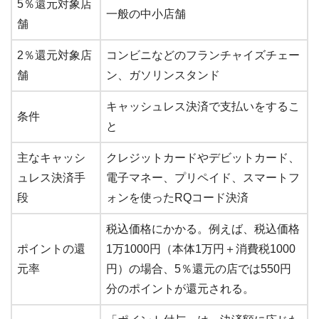
5％還元対象店
一般の中小店舗
舗
2％還元対象店
コンビニなどのフランチャイズチェー
舗
ン、ガソリンスタンド
キャッシュレス決済で支払いをするこ
条件
と
主なキャッシ
クレジットカードやデビットカード、
ュレス決済手
電子マネー、プリペイド、スマートフ
段
ォンを使ったRQコード決済
税込価格にかかる。例えば、税込価格
ポイントの還
1万1000円（本体1万円＋消費税1000
元率
円）の場合、5％還元の店では550円
分のポイントが還元される。