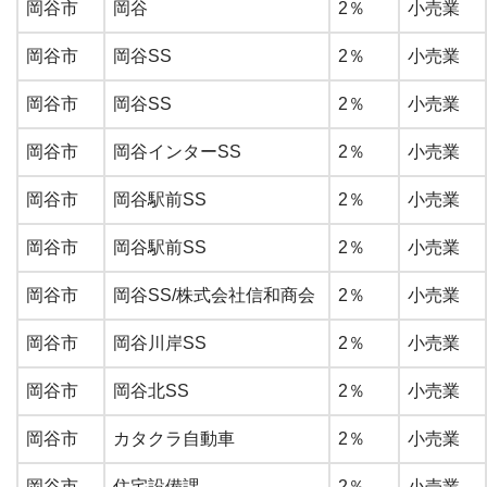
岡谷市
岡谷
2％
小売業
岡谷市
岡谷SS
2％
小売業
岡谷市
岡谷SS
2％
小売業
岡谷市
岡谷インターSS
2％
小売業
岡谷市
岡谷駅前SS
2％
小売業
岡谷市
岡谷駅前SS
2％
小売業
岡谷市
岡谷SS/株式会社信和商会
2％
小売業
岡谷市
岡谷川岸SS
2％
小売業
岡谷市
岡谷北SS
2％
小売業
岡谷市
カタクラ自動車
2％
小売業
岡谷市
住宅設備課
2％
小売業