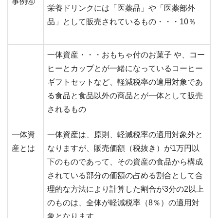
事例④
栄養ドリンクには「医薬品」や「医薬部外
品」として販売されているもの・・・10％
一体資産・・・おもちゃ付のお菓子 や、コー
ヒーとカップとが一緒になっているコーヒー
ギフトセットなど、軽減税率の適用対象であ
る食品と食品以外の商品とが一体として販売
されるもの
一体資
一体資産は、原則、軽減税率の適用対象外と
産とは
なりますが、販売価額（税抜き）が1万円以
下のものであって、その資産の食品から構成
されている部分の価額の占める割合として合
理的な方法により計算した割合が3分の2以上
のものは、全体が軽減税率（8％）の適用対
象となります。