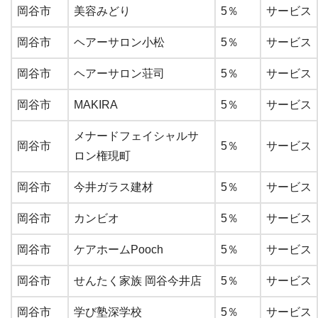
岡谷市
美容みどり
5％
サービス
岡谷市
ヘアーサロン小松
5％
サービス
岡谷市
ヘアーサロン荘司
5％
サービス
岡谷市
MAKIRA
5％
サービス
メナードフェイシャルサ
岡谷市
5％
サービス
ロン権現町
岡谷市
今井ガラス建材
5％
サービス
岡谷市
カンビオ
5％
サービス
岡谷市
ケアホームPooch
5％
サービス
岡谷市
せんたく家族 岡谷今井店
5％
サービス
岡谷市
学び塾深学校
5％
サービス