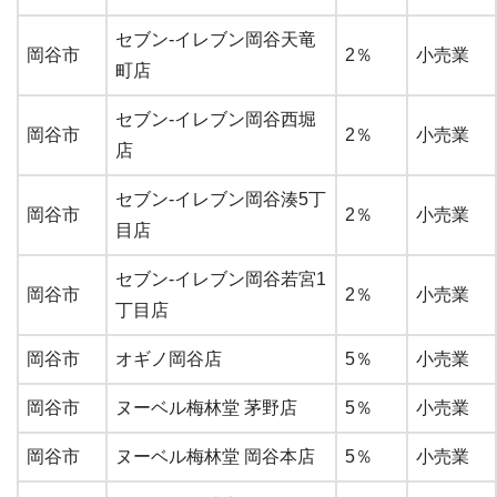
セブン-イレブン岡谷天竜
岡谷市
2％
小売業
町店
セブン-イレブン岡谷西堀
岡谷市
2％
小売業
店
セブン-イレブン岡谷湊5丁
岡谷市
2％
小売業
目店
セブン-イレブン岡谷若宮1
岡谷市
2％
小売業
丁目店
岡谷市
オギノ岡谷店
5％
小売業
岡谷市
ヌーベル梅林堂 茅野店
5％
小売業
岡谷市
ヌーベル梅林堂 岡谷本店
5％
小売業