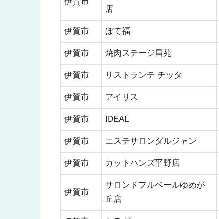
伊賀市
店
伊賀市
ぼて福
伊賀市
焼肉ステージ昌苑
伊賀市
リストランテ チッタ
伊賀市
アイリス
伊賀市
IDEAL
伊賀市
エステサロンダルジャン
伊賀市
カットハンズ平野店
サロンドフルベールゆめが
伊賀市
丘店