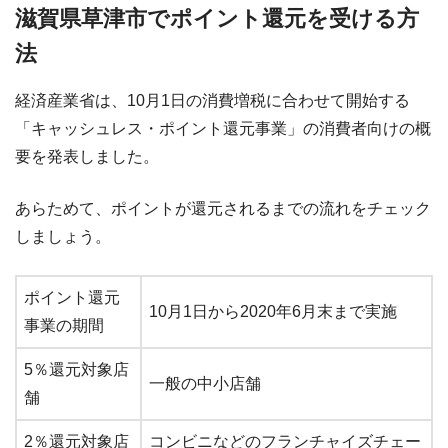
滋賀県草津市でポイント還元を受ける方
法
経済産業省は、10月1日の消費増税に合わせて開始する
「キャッシュレス・ポイント還元事業」の消費者向けの概
要を発表しました。
あらためて、ポイントが還元されるまでの流れをチェック
しましょう。
ポイント還元
10月1日から2020年6月末まで実施
事業の期間
5％還元対象店
一般の中小店舗
舗
2％還元対象店
コンビニなどのフランチャイズチェー