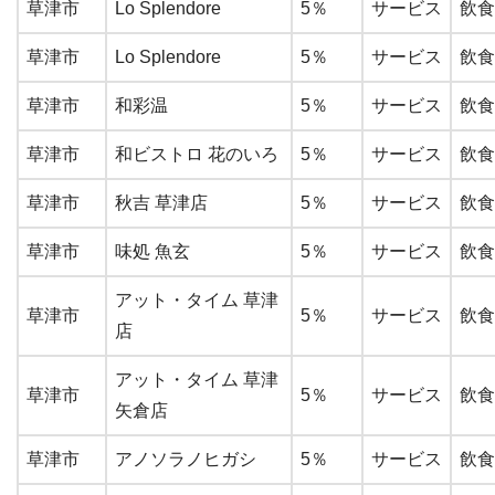
草津市
Lo Splendore
5％
サービス
飲食
草津市
Lo Splendore
5％
サービス
飲食
草津市
和彩温
5％
サービス
飲食
草津市
和ビストロ 花のいろ
5％
サービス
飲食
草津市
秋吉 草津店
5％
サービス
飲食
草津市
味処 魚玄
5％
サービス
飲食
アット・タイム 草津
草津市
5％
サービス
飲食
店
アット・タイム 草津
草津市
5％
サービス
飲食
矢倉店
草津市
アノソラノヒガシ
5％
サービス
飲食