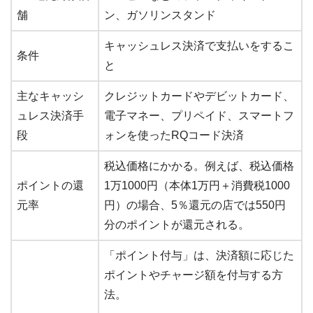
舗
ン、ガソリンスタンド
キャッシュレス決済で支払いをするこ
条件
と
主なキャッシ
クレジットカードやデビットカード、
ュレス決済手
電子マネー、プリペイド、スマートフ
段
ォンを使ったRQコード決済
税込価格にかかる。例えば、税込価格
ポイントの還
1万1000円（本体1万円＋消費税1000
元率
円）の場合、5％還元の店では550円
分のポイントが還元される。
「ポイント付与」は、決済額に応じた
ポイントやチャージ額を付与する方
法。