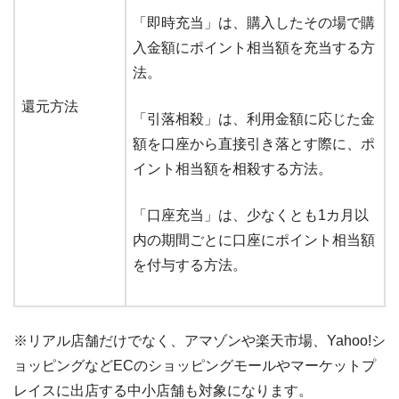
「即時充当」は、購入したその場で購
入金額にポイント相当額を充当する方
法。
還元方法
「引落相殺」は、利用金額に応じた金
額を口座から直接引き落とす際に、ポ
イント相当額を相殺する方法。
「口座充当」は、少なくとも1カ月以
内の期間ごとに口座にポイント相当額
を付与する方法。
※リアル店舗だけでなく、アマゾンや楽天市場、Yahoo!シ
ョッピングなどECのショッピングモールやマーケットプ
レイスに出店する中小店舗も対象になります。