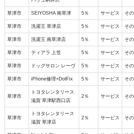
草津市
SEIYOSHA 南草津
5％
サービス
その
草津市
洗濯王 草津店
5％
サービス
その
草津市
洗濯王 南草津店
5％
サービス
その
草津市
ティアラ 上笠
5％
サービス
その
草津市
ドッグサロン レーヴ
5％
サービス
その
草津市
iPhone修理+DotFix
5％
サービス
その
トヨタレンタリース
草津市
2％
サービス
その
滋賀 草津駅西口店
トヨタレンタリース
草津市
2％
サービス
その
滋賀 草津店