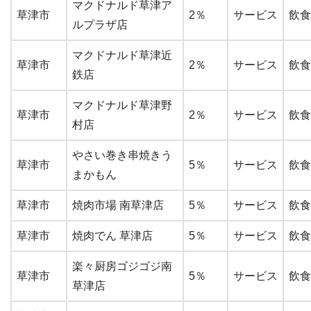
マクドナルド草津ア
草津市
2％
サービス
飲食
ルプラザ店
マクドナルド草津近
草津市
2％
サービス
飲食
鉄店
マクドナルド草津野
草津市
2％
サービス
飲食
村店
やさい巻き串焼きう
草津市
5％
サービス
飲食
まかもん
草津市
焼肉市場 南草津店
5％
サービス
飲食
草津市
焼肉でん 草津店
5％
サービス
飲食
楽々厨房ゴジゴジ南
草津市
5％
サービス
飲食
草津店