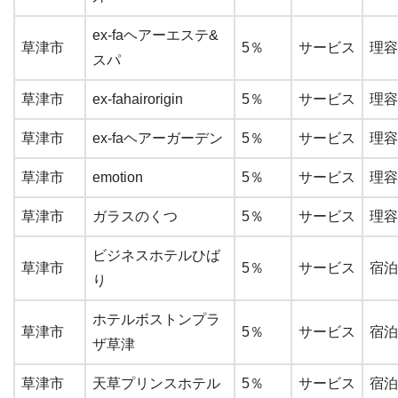
ex-faヘアーエステ&
草津市
5％
サービス
理容
スパ
草津市
ex-fahairorigin
5％
サービス
理容
草津市
ex-faヘアーガーデン
5％
サービス
理容
草津市
emotion
5％
サービス
理容
草津市
ガラスのくつ
5％
サービス
理容
ビジネスホテルひば
草津市
5％
サービス
宿泊
り
ホテルボストンプラ
草津市
5％
サービス
宿泊
ザ草津
草津市
天草プリンスホテル
5％
サービス
宿泊