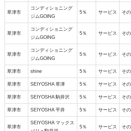
コンディショニング
草津市
5％
サービス
その
ジムGOING
コンディショニング
草津市
5％
サービス
その
ジムGOING
コンディショニング
草津市
5％
サービス
その
ジムGOING
草津市
shine
5％
サービス
その
草津市
SEIYOSHA 草津
5％
サービス
その
草津市
SEIYOSHA 駒井沢
5％
サービス
その
草津市
SEIYOSHA 平井
5％
サービス
その
SEIYOSHA マックス
草津市
5％
サービス
その
バリュ駒井沢