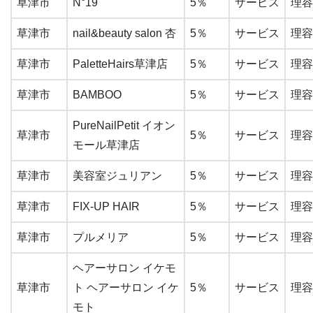
草津市
N°19
5％
サービス
理容
草津市
nail&beauty salon 杏
5％
サービス
理容
草津市
PaletteHairs草津店
5％
サービス
理容
草津市
BAMBOO
5％
サービス
理容
PureNailPetit イオン
草津市
5％
サービス
理容
モール草津店
草津市
美容室ジュリアン
5％
サービス
理容
草津市
FIX‐UP HAIR
5％
サービス
理容
草津市
プルメリア
5％
サービス
理容
ヘアーサロン イケモ
草津市
ト ヘアーサロン イケ
5％
サービス
理容
モト