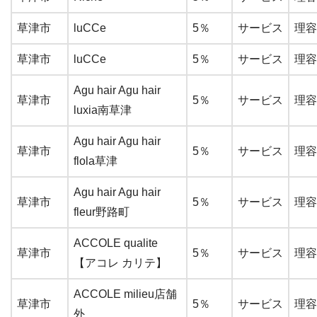
草津市
luCCe
5％
サービス
理容
草津市
luCCe
5％
サービス
理容
Agu hair Agu hair
草津市
5％
サービス
理容
luxia南草津
Agu hair Agu hair
草津市
5％
サービス
理容
flola草津
Agu hair Agu hair
草津市
5％
サービス
理容
fleur野路町
ACCOLE qualite
草津市
5％
サービス
理容
【アコレ カリテ】
ACCOLE milieu店舗
草津市
5％
サービス
理容
外