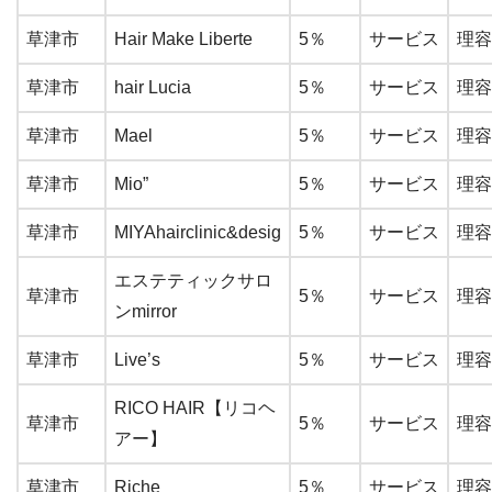
草津市
Hair Make Liberte
5％
サービス
理容
草津市
hair Lucia
5％
サービス
理容
草津市
Mael
5％
サービス
理容
草津市
Mio”
5％
サービス
理容
草津市
MIYAhairclinic&desig
5％
サービス
理容
エステティックサロ
草津市
5％
サービス
理容
ンmirror
草津市
Live’s
5％
サービス
理容
RICO HAIR【リコヘ
草津市
5％
サービス
理容
アー】
草津市
Riche
5％
サービス
理容