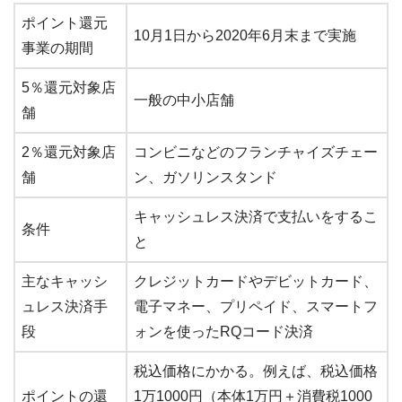
ポイント還元
10月1日から2020年6月末まで実施
事業の期間
5％還元対象店
一般の中小店舗
舗
2％還元対象店
コンビニなどのフランチャイズチェー
舗
ン、ガソリンスタンド
キャッシュレス決済で支払いをするこ
条件
と
主なキャッシ
クレジットカードやデビットカード、
ュレス決済手
電子マネー、プリペイド、スマートフ
段
ォンを使ったRQコード決済
税込価格にかかる。例えば、税込価格
ポイントの還
1万1000円（本体1万円＋消費税1000