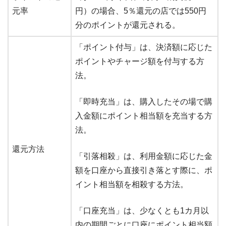
元率
円）の場合、5％還元の店では550円
分のポイントが還元される。
「ポイント付与」は、決済額に応じた
ポイントやチャージ額を付与する方
法。
「即時充当」は、購入したその場で購
入金額にポイント相当額を充当する方
法。
還元方法
「引落相殺」は、利用金額に応じた金
額を口座から直接引き落とす際に、ポ
イント相当額を相殺する方法。
「口座充当」は、少なくとも1カ月以
内の期間ごとに口座にポイント相当額