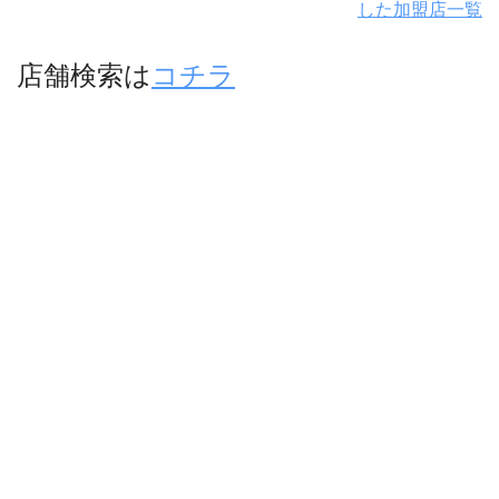
した加盟店一覧
店舗検索は
コチラ