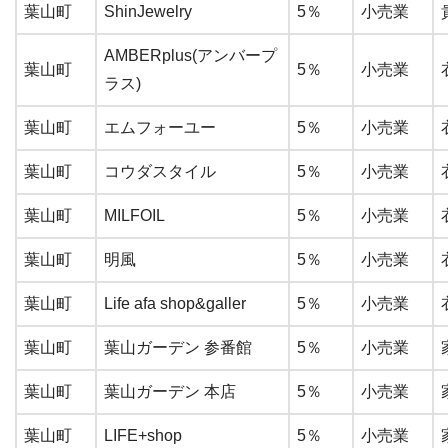
葉山町
ShinJewelry
5％
小売業
AMBERplus(アンバープ
葉山町
5％
小売業
ラス)
葉山町
エムフォーユー
5％
小売業
葉山町
コウダスタイル
5％
小売業
葉山町
MILFOIL
5％
小売業
葉山町
明風
5％
小売業
葉山町
Life afa shop&galler
5％
小売業
葉山町
葉山ガーデン 参番館
5％
小売業
葉山町
葉山ガーデン 本店
5％
小売業
葉山町
LIFE+shop
5％
小売業