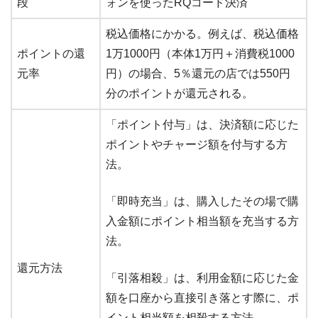
段
ォンを使ったRQコード決済
税込価格にかかる。例えば、税込価格
ポイントの還
1万1000円（本体1万円＋消費税1000
元率
円）の場合、5％還元の店では550円
分のポイントが還元される。
「ポイント付与」は、決済額に応じた
ポイントやチャージ額を付与する方
法。
「即時充当」は、購入したその場で購
入金額にポイント相当額を充当する方
法。
還元方法
「引落相殺」は、利用金額に応じた金
額を口座から直接引き落とす際に、ポ
イント相当額を相殺する方法。