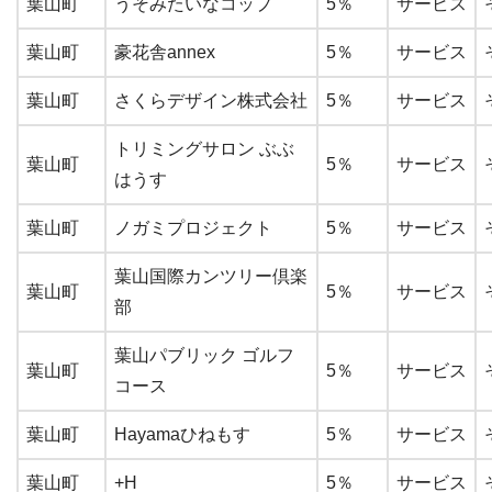
葉山町
うそみたいなコップ
5％
サービス
葉山町
豪花舎annex
5％
サービス
葉山町
さくらデザイン株式会社
5％
サービス
トリミングサロン ぶぶ
葉山町
5％
サービス
はうす
葉山町
ノガミプロジェクト
5％
サービス
葉山国際カンツリー倶楽
葉山町
5％
サービス
部
葉山パブリック ゴルフ
葉山町
5％
サービス
コース
葉山町
Hayamaひねもす
5％
サービス
葉山町
+H
5％
サービス