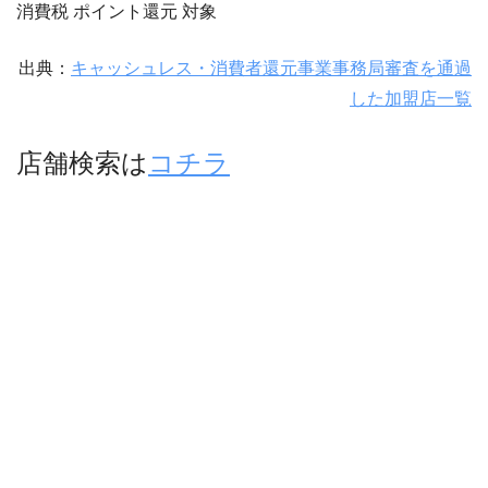
消費税 ポイント還元 対象
出典：
キャッシュレス・消費者還元事業事務局審査を通過
した加盟店一覧
店舗検索は
コチラ