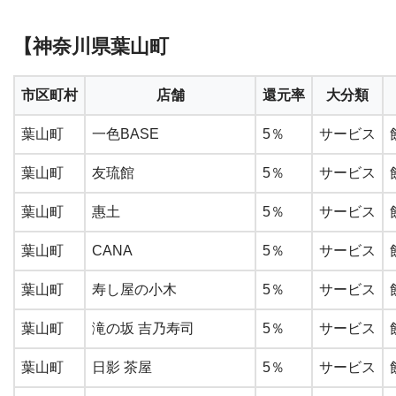
【神奈川県葉山町
市区町村
店舗
還元率
大分類
葉山町
一色BASE
5％
サービス
葉山町
友琉館
5％
サービス
葉山町
惠土
5％
サービス
葉山町
CANA
5％
サービス
葉山町
寿し屋の小木
5％
サービス
葉山町
滝の坂 吉乃寿司
5％
サービス
葉山町
日影 茶屋
5％
サービス