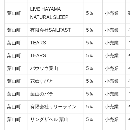
LIVE HAYAMA
葉山町
5％
小売業
NATURAL SLEEP
葉山町
有限会社SAILFAST
5％
小売業
葉山町
TEARS
5％
小売業
葉山町
TEARS
5％
小売業
葉山町
バウワウ葉山
5％
小売業
葉山町
花ぬすびと
5％
小売業
葉山町
葉山のバラ
5％
小売業
葉山町
有限会社リリーライン
5％
小売業
葉山町
リングザベル 葉山
5％
小売業