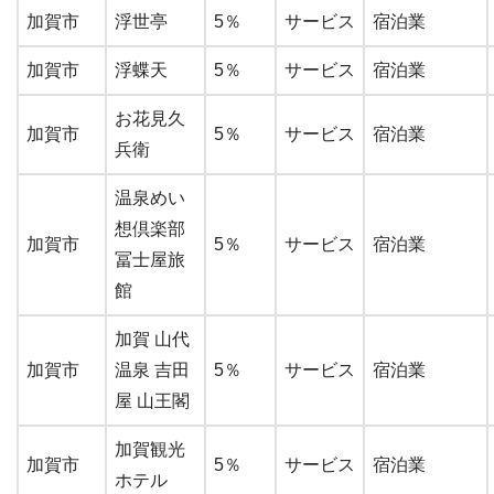
加賀市
浮世亭
5％
サービス
宿泊業
加賀市
浮蝶天
5％
サービス
宿泊業
お花見久
加賀市
5％
サービス
宿泊業
兵衛
温泉めい
想倶楽部
加賀市
5％
サービス
宿泊業
冨士屋旅
館
加賀 山代
加賀市
温泉 吉田
5％
サービス
宿泊業
屋 山王閣
加賀観光
加賀市
5％
サービス
宿泊業
ホテル