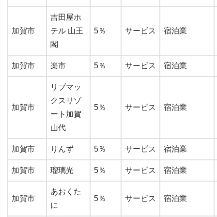
吉田屋ホ
加賀市
テル 山王
5％
サービス
宿泊業
閣
加賀市
楽市
5％
サービス
宿泊業
リブマッ
クスリゾ
加賀市
5％
サービス
宿泊業
ート加賀
山代
加賀市
りんず
5％
サービス
宿泊業
加賀市
瑠璃光
5％
サービス
宿泊業
あおくた
加賀市
5％
サービス
宿泊業
に