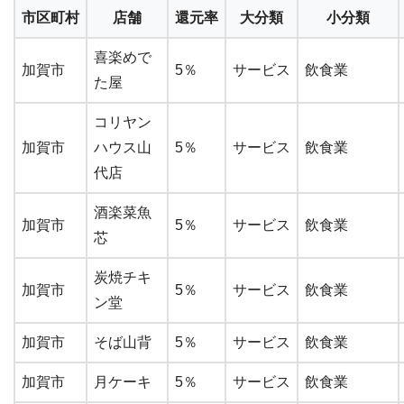
市区町村
店舗
還元率
大分類
小分類
喜楽めで
加賀市
5％
サービス
飲食業
た屋
コリヤン
加賀市
ハウス山
5％
サービス
飲食業
代店
酒楽菜魚
加賀市
5％
サービス
飲食業
芯
炭焼チキ
加賀市
5％
サービス
飲食業
ン堂
加賀市
そば山背
5％
サービス
飲食業
加賀市
月ケーキ
5％
サービス
飲食業