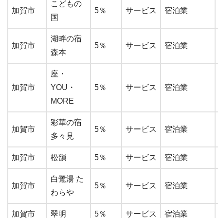
こどもの
加賀市
5％
サービス
宿泊業
国
湖畔の宿
加賀市
5％
サービス
宿泊業
森本
座・
加賀市
YOU・
5％
サービス
宿泊業
MORE
彩華の宿
加賀市
5％
サービス
宿泊業
多々見
加賀市
松韻
5％
サービス
宿泊業
白鷺湯 た
加賀市
5％
サービス
宿泊業
わらや
加賀市
翠明
5％
サービス
宿泊業