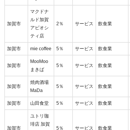
マクドナ
ルド加賀
加賀市
2％
サービス
飲食業
アビオシ
ティ店
加賀市
mie coffee
5％
サービス
飲食業
MooMoo
加賀市
5％
サービス
飲食業
まきば
焼肉酒場
加賀市
5％
サービス
飲食業
MaDa
加賀市
山田食堂
5％
サービス
飲食業
ユトリ珈
琲店 加賀
加賀市
5％
サービス
飲食業