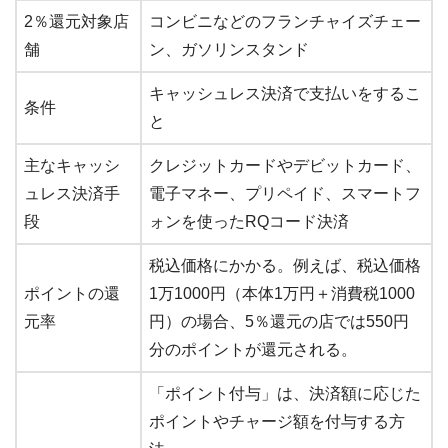
2％還元対象店
コンビニなどのフランチャイズチェー
舗
ン、ガソリンスタンド
キャッシュレス決済で支払いをするこ
条件
と
主なキャッシ
クレジットカードやデビットカード、
ュレス決済手
電子マネー、プリペイド、スマートフ
段
ォンを使ったRQコード決済
税込価格にかかる。例えば、税込価格
ポイントの還
1万1000円（本体1万円＋消費税1000
元率
円）の場合、5％還元の店では550円
分のポイントが還元される。
「ポイント付与」は、決済額に応じた
ポイントやチャージ額を付与する方