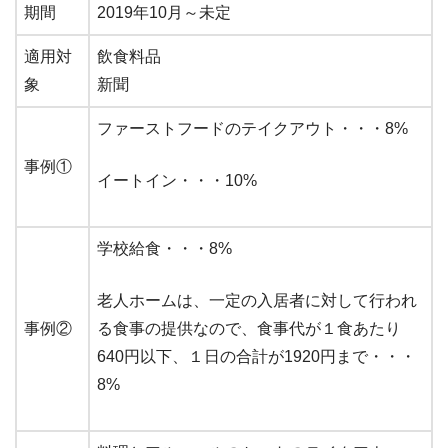
期間
2019年10月～未定
適用対
飲食料品
象
新聞
ファーストフードのテイクアウト・・・8%
事例①
イートイン・・・10%
学校給食・・・8%
老人ホームは、一定の入居者に対して行われ
事例②
る食事の提供なので、食事代が１食あたり
640円以下、１日の合計が1920円まで・・・
8%