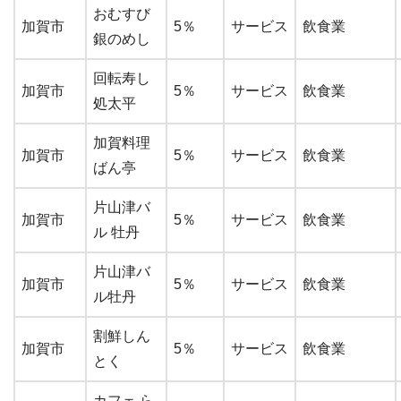
おむすび
加賀市
5％
サービス
飲食業
銀のめし
回転寿し
加賀市
5％
サービス
飲食業
処太平
加賀料理
加賀市
5％
サービス
飲食業
ばん亭
片山津バ
加賀市
5％
サービス
飲食業
ル 牡丹
片山津バ
加賀市
5％
サービス
飲食業
ル牡丹
割鮮しん
加賀市
5％
サービス
飲食業
とく
カフェ ら