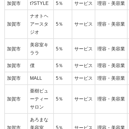
加賀市
t?STYLE
5％
サービス
理容・美容業
ナオトヘ
加賀市
アースタ
5％
サービス
理容・美容業
ジオ
美容室キ
加賀市
5％
サービス
理容・美容業
ララ
加賀市
僕
5％
サービス
理容・美容業
加賀市
MALL
5％
サービス
理容・美容業
亜樹ビュ
加賀市
ーティー
5％
サービス
理容・美容業
サロン
あろまな
加賀市
美容室
5％
サービス
理容・美容業