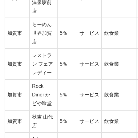
温泉駅前
店
らーめん
加賀市
世界加賀
5％
サービス
飲食業
店
レストラ
加賀市
ン フェア
5％
サービス
飲食業
レディー
Rock
加賀市
Diner か
5％
サービス
飲食業
どや喰堂
秋吉 山代
加賀市
5％
サービス
飲食業
店