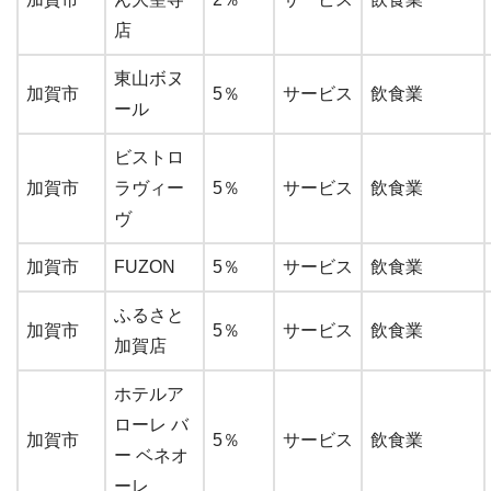
店
東山ボヌ
加賀市
5％
サービス
飲食業
ール
ビストロ
加賀市
ラヴィー
5％
サービス
飲食業
ヴ
加賀市
FUZON
5％
サービス
飲食業
ふるさと
加賀市
5％
サービス
飲食業
加賀店
ホテルア
ローレ バ
加賀市
5％
サービス
飲食業
ー ベネオ
ーレ