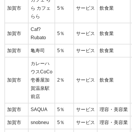
加賀市
ら カフェ
5％
サービス
飲食業
らら
Caf?
加賀市
5％
サービス
飲食業
Rubato
加賀市
亀寿司
5％
サービス
飲食業
カレーハ
ウスCoCo
加賀市
壱番屋加
2％
サービス
飲食業
賀温泉駅
前店
加賀市
SAQUA
5％
サービス
理容・美容業
加賀市
snobneu
5％
サービス
理容・美容業