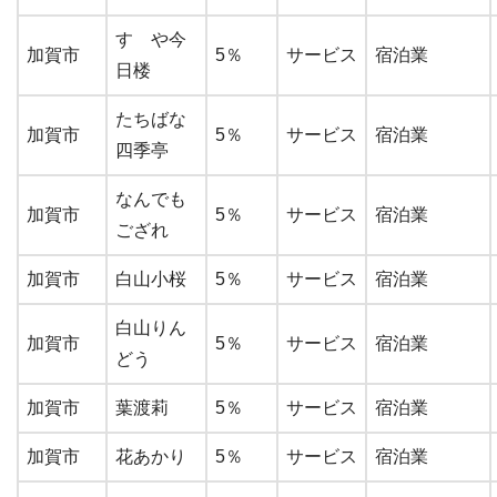
すゞや今
加賀市
5％
サービス
宿泊業
日楼
たちばな
加賀市
5％
サービス
宿泊業
四季亭
なんでも
加賀市
5％
サービス
宿泊業
ござれ
加賀市
白山小桜
5％
サービス
宿泊業
白山りん
加賀市
5％
サービス
宿泊業
どう
加賀市
葉渡莉
5％
サービス
宿泊業
加賀市
花あかり
5％
サービス
宿泊業