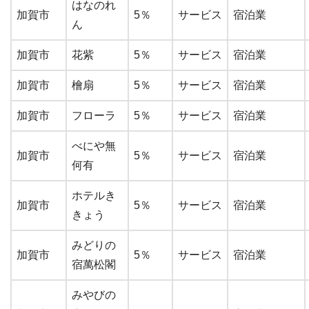
はなのれ
加賀市
5％
サービス
宿泊業
ん
加賀市
花紫
5％
サービス
宿泊業
加賀市
檜扇
5％
サービス
宿泊業
加賀市
フローラ
5％
サービス
宿泊業
べにや無
加賀市
5％
サービス
宿泊業
何有
ホテルき
加賀市
5％
サービス
宿泊業
きょう
みどりの
加賀市
5％
サービス
宿泊業
宿萬松閣
みやびの