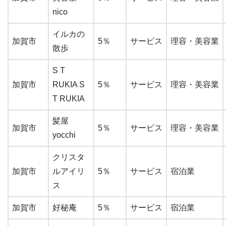
nico
イルカの
加賀市
5％
サービス
理容・美容業
散歩
S T
加賀市
RUKIA S
5％
サービス
理容・美容業
T RUKIA
髪屋
加賀市
5％
サービス
理容・美容業
yocchi
クリスタ
加賀市
ルアイリ
5％
サービス
宿泊業
ス
加賀市
好秘庵
5％
サービス
宿泊業