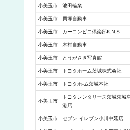
小美玉市
池田輪業
小美玉市
貝塚自動車
小美玉市
カーコンビニ倶楽部K.N.S
小美玉市
木村自動車
小美玉市
とうがさき写真館
小美玉市
トヨタホーム茨城株式会社
小美玉市
トヨタホ-ム茨城本社
トヨタレンタリース茨城茨城
小美玉市
港店
小美玉市
セブン-イレブン小川中延店