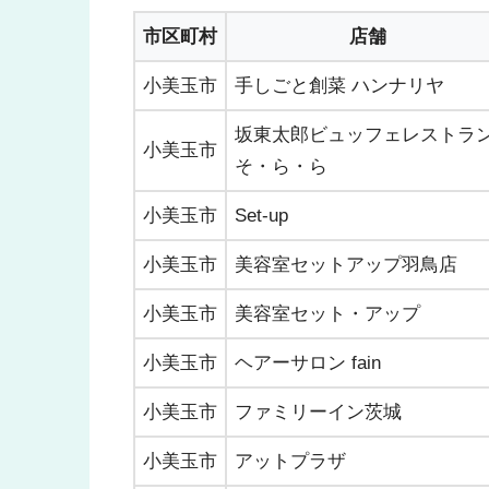
市区町村
店舗
小美玉市
手しごと創菜 ハンナリヤ
坂東太郎ビュッフェレストラ
小美玉市
そ・ら・ら
小美玉市
Set-up
小美玉市
美容室セットアップ羽鳥店
小美玉市
美容室セット・アップ
小美玉市
ヘアーサロン fain
小美玉市
ファミリーイン茨城
小美玉市
アットプラザ