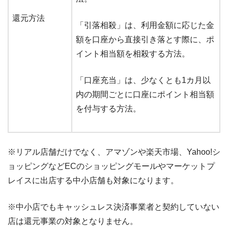
還元方法
「引落相殺」は、利用金額に応じた金
額を口座から直接引き落とす際に、ポ
イント相当額を相殺する方法。
「口座充当」は、少なくとも1カ月以
内の期間ごとに口座にポイント相当額
を付与する方法。
※リアル店舗だけでなく、アマゾンや楽天市場、Yahoo!シ
ョッピングなどECのショッピングモールやマーケットプ
レイスに出店する中小店舗も対象になります。
※中小店でもキャッシュレス決済事業者と契約していない
店は還元事業の対象となりません。