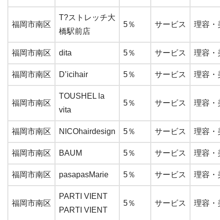
T?ストレッチ大
福岡市南区
5％
サービス
理容・
橋駅前店
福岡市南区
dita
5％
サービス
理容・
福岡市南区
D’icihair
5％
サービス
理容・
TOUSHEL la
福岡市南区
5％
サービス
理容・
vita
福岡市南区
NICOhairdesign
5％
サービス
理容・
福岡市南区
BAUM
5％
サービス
理容・
福岡市南区
pasapasMarie
5％
サービス
理容・
PARTI VIENT
福岡市南区
5％
サービス
理容・
PARTI VIENT