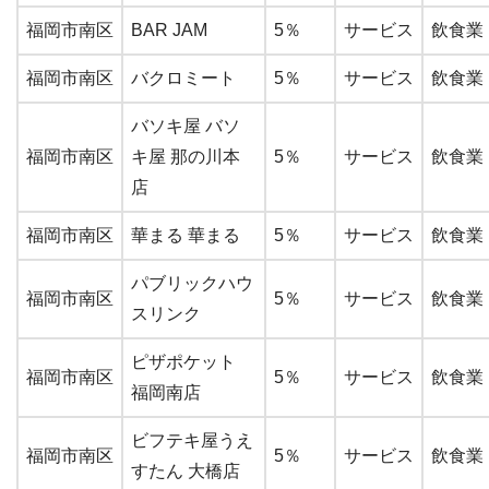
福岡市南区
BAR JAM
5％
サービス
飲食業
福岡市南区
バクロミート
5％
サービス
飲食業
バソキ屋 バソ
福岡市南区
キ屋 那の川本
5％
サービス
飲食業
店
福岡市南区
華まる 華まる
5％
サービス
飲食業
パブリックハウ
福岡市南区
5％
サービス
飲食業
スリンク
ピザポケット
福岡市南区
5％
サービス
飲食業
福岡南店
ビフテキ屋うえ
福岡市南区
5％
サービス
飲食業
すたん 大橋店