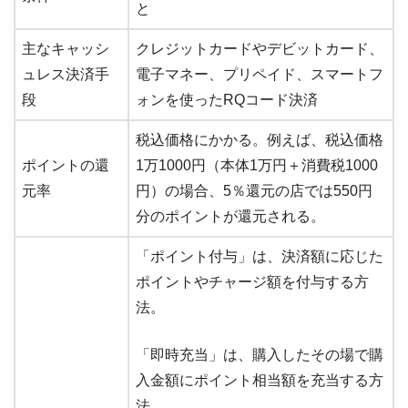
と
主なキャッシ
クレジットカードやデビットカード、
ュレス決済手
電子マネー、プリペイド、スマートフ
段
ォンを使ったRQコード決済
税込価格にかかる。例えば、税込価格
ポイントの還
1万1000円（本体1万円＋消費税1000
元率
円）の場合、5％還元の店では550円
分のポイントが還元される。
「ポイント付与」は、決済額に応じた
ポイントやチャージ額を付与する方
法。
「即時充当」は、購入したその場で購
入金額にポイント相当額を充当する方
法。