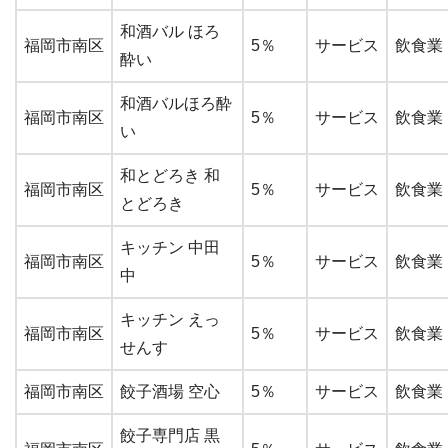
和酒バル ほろ
福岡市南区
5％
サービス
飲食業
酔い
和酒バルほろ酔
福岡市南区
5％
サービス
飲食業
い
和とどろき 和
福岡市南区
5％
サービス
飲食業
とどろき
キッチン 中田
福岡市南区
5％
サービス
飲食業
中
キッチン えっ
福岡市南区
5％
サービス
飲食業
せんす
福岡市南区
餃子酒場 空心
5％
サービス
飲食業
餃子専門店 黒