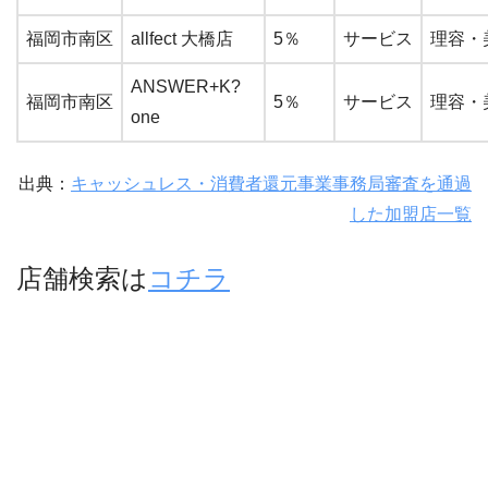
福岡市南区
allfect 大橋店
5％
サービス
理容・
ANSWER+K?
福岡市南区
5％
サービス
理容・
one
出典：
キャッシュレス・消費者還元事業事務局審査を通過
した加盟店一覧
店舗検索は
コチラ