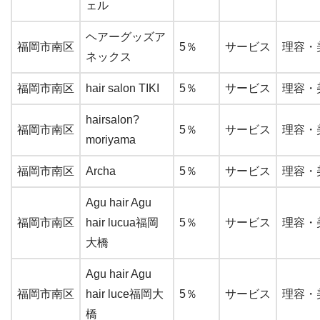
ェル
ヘアーグッズア
福岡市南区
5％
サービス
理容・
ネックス
福岡市南区
hair salon TIKI
5％
サービス
理容・
hairsalon?
福岡市南区
5％
サービス
理容・
moriyama
福岡市南区
Archa
5％
サービス
理容・
Agu hair Agu
福岡市南区
hair lucua福岡
5％
サービス
理容・
大橋
Agu hair Agu
福岡市南区
hair luce福岡大
5％
サービス
理容・
橋