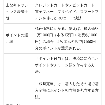
主なキャッシ
クレジットカードやデビットカード、
ュレス決済手
電子マネー、プリペイド、スマートフ
段
ォンを使ったRQコード決済
税込価格にかかる。例えば、税込価格
ポイントの還
1万1000円（本体1万円＋消費税1000
元率
円）の場合、5％還元の店では550円
分のポイントが還元される。
「ポイント付与」は、決済額に応じた
ポイントやチャージ額を付与する方
法。
「即時充当」は、購入したその場で購
入金額にポイント相当額を充当する方
法。