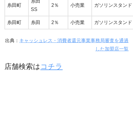
糸田
糸田町
2％
小売業
ガソリンスタンド
SS
糸田町
糸田
2％
小売業
ガソリンスタンド
出典：
キャッシュレス・消費者還元事業事務局審査を通過
した加盟店一覧
店舗検索は
コチラ