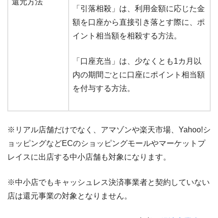
還元方法
「引落相殺」は、利用金額に応じた金
額を口座から直接引き落とす際に、ポ
イント相当額を相殺する方法。
「口座充当」は、少なくとも1カ月以
内の期間ごとに口座にポイント相当額
を付与する方法。
※リアル店舗だけでなく、アマゾンや楽天市場、Yahoo!シ
ョッピングなどECのショッピングモールやマーケットプ
レイスに出店する中小店舗も対象になります。
※中小店でもキャッシュレス決済事業者と契約していない
店は還元事業の対象となりません。