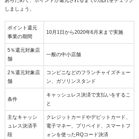
あらためて、ポイントが還元されるまでの流れをチェック
しましょう。
ポイント還元
10月1日から2020年6月末まで実施
事業の期間
5％還元対象店
一般の中小店舗
舗
2％還元対象店
コンビニなどのフランチャイズチェー
舗
ン、ガソリンスタンド
キャッシュレス決済で支払いをするこ
条件
と
主なキャッシ
クレジットカードやデビットカード、
ュレス決済手
電子マネー、プリペイド、スマートフ
段
ォンを使ったRQコード決済