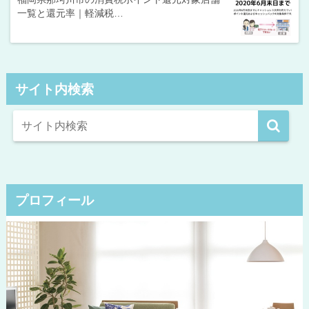
一覧と還元率｜軽減税…
サイト内検索
プロフィール