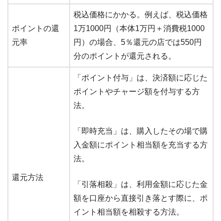
税込価格にかかる。例えば、税込価格
ポイントの還
1万1000円（本体1万円＋消費税1000
元率
円）の場合、5％還元の店では550円
分のポイントが還元される。
「ポイント付与」は、決済額に応じた
ポイントやチャージ額を付与する方
法。
「即時充当」は、購入したその場で購
入金額にポイント相当額を充当する方
法。
還元方法
「引落相殺」は、利用金額に応じた金
額を口座から直接引き落とす際に、ポ
イント相当額を相殺する方法。