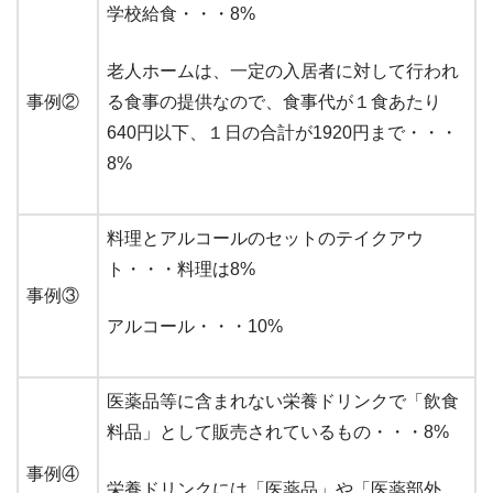
学校給食・・・8%
老人ホームは、一定の入居者に対して行われ
事例②
る食事の提供なので、食事代が１食あたり
640円以下、１日の合計が1920円まで・・・
8%
料理とアルコールのセットのテイクアウ
ト・・・料理は8%
事例③
アルコール・・・10%
医薬品等に含まれない栄養ドリンクで「飲食
料品」として販売されているもの・・・8%
事例④
栄養ドリンクには「医薬品」や「医薬部外