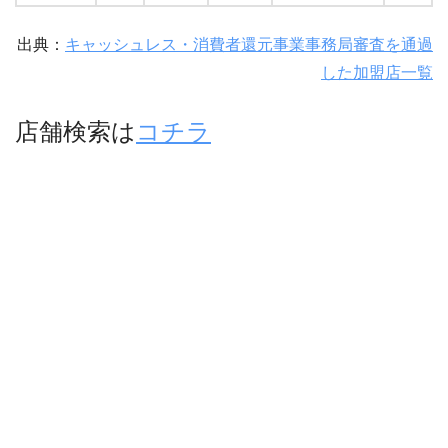
出典：
キャッシュレス・消費者還元事業事務局審査を通過
した加盟店一覧
店舗検索は
コチラ