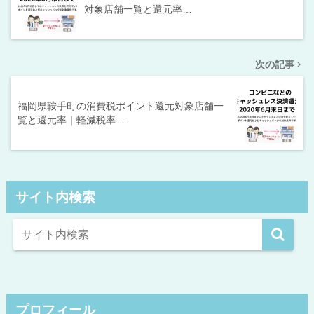
対象店舗一覧と還元率…
次の記事
福岡県鞍手町の消費税ポイント還元対象店舗一
覧と還元率｜軽減税率…
サイト内検索
プロフィール