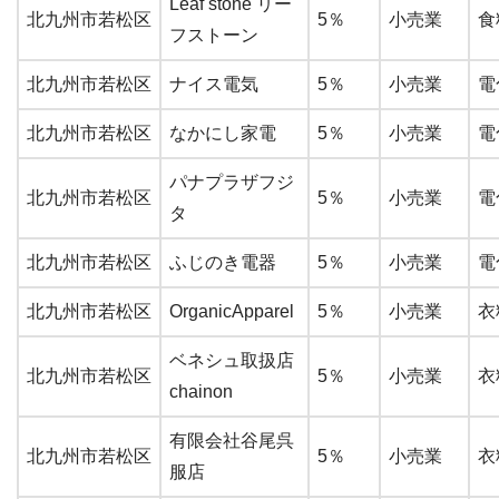
Leaf stone リー
北九州市若松区
5％
小売業
食
フストーン
北九州市若松区
ナイス電気
5％
小売業
電
北九州市若松区
なかにし家電
5％
小売業
電
パナプラザフジ
北九州市若松区
5％
小売業
電
タ
北九州市若松区
ふじのき電器
5％
小売業
電
北九州市若松区
OrganicApparel
5％
小売業
衣
ベネシュ取扱店
北九州市若松区
5％
小売業
衣
chainon
有限会社谷尾呉
北九州市若松区
5％
小売業
衣
服店