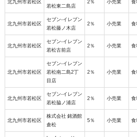
北九州市若松区
2％
小売業
食
若松東二島店
セブン-イレブン
北九州市若松区
2％
小売業
食
若松藤ノ木店
セブン-イレブン
北九州市若松区
2％
小売業
食
若松古前店
セブン-イレブン
北九州市若松区
若松南二島2丁
2％
小売業
食
目店
セブン-イレブン
北九州市若松区
2％
小売業
食
若松脇ノ浦店
株式会社 銘酒館
北九州市若松区
5％
小売業
食
倉松