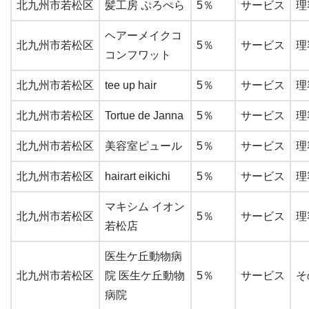
北九州市若松区
髪工房 ぷろぺら
5％
サービス
理
ヘアーメイクコ
北九州市若松区
5％
サービス
理
コンフワット
北九州市若松区
tee up hair
5％
サービス
理
北九州市若松区
Tortue de Janna
5％
サービス
理
北九州市若松区
美容室ピュール
5％
サービス
理
北九州市若松区
hairart eikichi
5％
サービス
理
マキシム イオン
北九州市若松区
5％
サービス
理
若松店
医生ケ丘動物病
北九州市若松区
院 医生ケ丘動物
5％
サービス
そ
病院