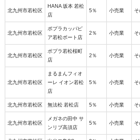
HANA 坂本 若松
北九州市若松区
5％
小売業
そ
店
ポプラカッパピ
北九州市若松区
2％
小売業
そ
ア若松ボート店
ポプラ若松桜町
北九州市若松区
2％
小売業
そ
店
まるまんフィオ
北九州市若松区
ーレ イオン若松
5％
小売業
そ
店
北九州市若松区
無法松 若松店
5％
小売業
そ
メガネの田中 サ
北九州市若松区
5％
小売業
そ
ンリブ高須店