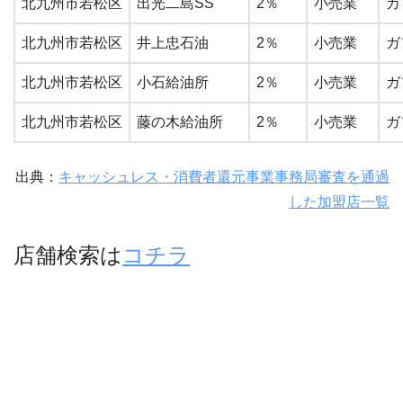
北九州市若松区
出光二島SS
2％
小売業
カ
北九州市若松区
井上忠石油
2％
小売業
カ
北九州市若松区
小石給油所
2％
小売業
カ
北九州市若松区
藤の木給油所
2％
小売業
カ
出典：
キャッシュレス・消費者還元事業事務局審査を通過
した加盟店一覧
店舗検索は
コチラ