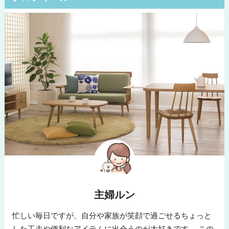
主婦ルン
忙しい毎日ですが、自分や家族が笑顔で過ごせるちょっと
した工夫や便利なアイテムに出会うのが大好きです。 この