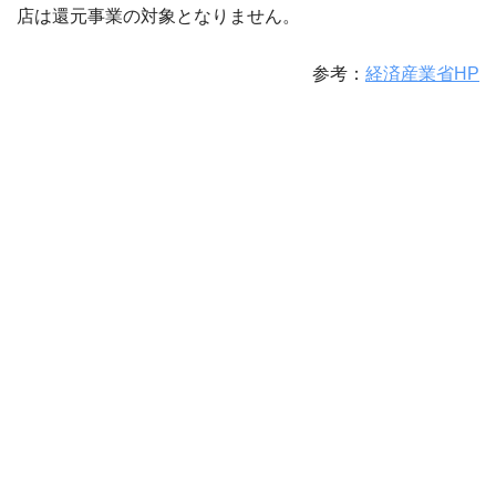
店は還元事業の対象となりません。
参考：
経済産業省HP