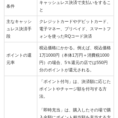
キャッシュレス決済で支払いをするこ
条件
と
主なキャッシ
クレジットカードやデビットカード、
ュレス決済手
電子マネー、プリペイド、スマートフ
段
ォンを使ったRQコード決済
税込価格にかかる。例えば、税込価格
ポイントの還
1万1000円（本体1万円＋消費税1000
元率
円）の場合、5％還元の店では550円
分のポイントが還元される。
「ポイント付与」は、決済額に応じた
ポイントやチャージ額を付与する方
法。
「即時充当」は、購入したその場で購
入金額にポイント相当額を充当する方