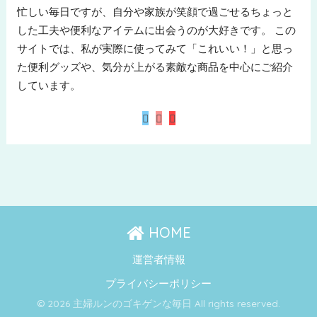
忙しい毎日ですが、自分や家族が笑顔で過ごせるちょっと
した工夫や便利なアイテムに出会うのが大好きです。 この
サイトでは、私が実際に使ってみて「これいい！」と思っ
た便利グッズや、気分が上がる素敵な商品を中心にご紹介
しています。
HOME
運営者情報
プライバシーポリシー
© 2026 主婦ルンのゴキゲンな毎日 All rights reserved.