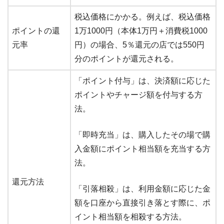
税込価格にかかる。例えば、税込価格
ポイントの還
1万1000円（本体1万円＋消費税1000
元率
円）の場合、5％還元の店では550円
分のポイントが還元される。
「ポイント付与」は、決済額に応じた
ポイントやチャージ額を付与する方
法。
「即時充当」は、購入したその場で購
入金額にポイント相当額を充当する方
法。
還元方法
「引落相殺」は、利用金額に応じた金
額を口座から直接引き落とす際に、ポ
イント相当額を相殺する方法。