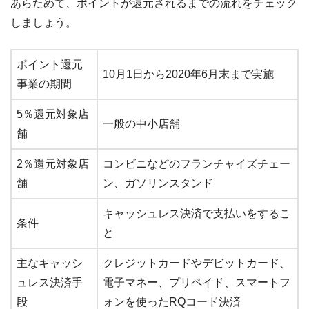
あらためて、ポイントが還元されるまでの流れをチェック
しましょう。
ポイント還元
10月1日から2020年6月末まで実施
事業の期間
5％還元対象店
一般の中小店舗
舗
2％還元対象店
コンビニなどのフランチャイズチェー
舗
ン、ガソリンスタンド
キャッシュレス決済で支払いをするこ
条件
と
主なキャッシ
クレジットカードやデビットカード、
ュレス決済手
電子マネー、プリペイド、スマートフ
段
ォンを使ったRQコード決済