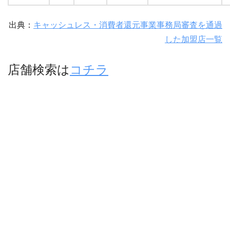
出典：
キャッシュレス・消費者還元事業事務局審査を通過
した加盟店一覧
店舗検索は
コチラ