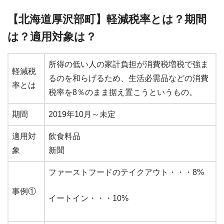
【北海道厚沢部町】軽減税率とは？期間
は？適用対象は？
所得の低い人の家計負担が消費税増税で強ま
軽減税
るのを和らげるため、生活必需品などの消費
率とは
税率を8％のまま据え置こうというもの。
期間
2019年10月～未定
適用対
飲食料品
象
新聞
ファーストフードのテイクアウト・・・8%
事例①
イートイン・・・10%