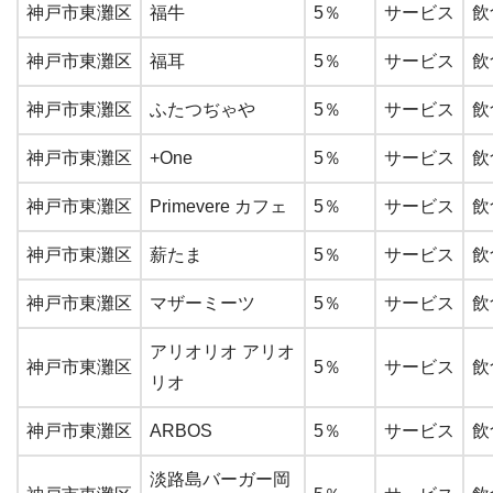
神戸市東灘区
福牛
5％
サービス
飲
神戸市東灘区
福耳
5％
サービス
飲
神戸市東灘区
ふたつぢゃや
5％
サービス
飲
神戸市東灘区
+One
5％
サービス
飲
神戸市東灘区
Primevere カフェ
5％
サービス
飲
神戸市東灘区
薪たま
5％
サービス
飲
神戸市東灘区
マザーミーツ
5％
サービス
飲
アリオリオ アリオ
神戸市東灘区
5％
サービス
飲
リオ
神戸市東灘区
ARBOS
5％
サービス
飲
淡路島バーガー岡