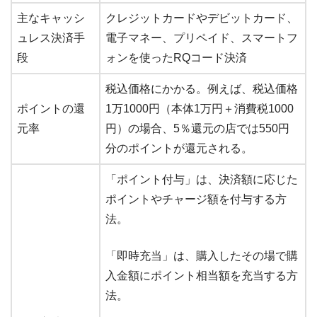
主なキャッシ
クレジットカードやデビットカード、
ュレス決済手
電子マネー、プリペイド、スマートフ
段
ォンを使ったRQコード決済
税込価格にかかる。例えば、税込価格
ポイントの還
1万1000円（本体1万円＋消費税1000
元率
円）の場合、5％還元の店では550円
分のポイントが還元される。
「ポイント付与」は、決済額に応じた
ポイントやチャージ額を付与する方
法。
「即時充当」は、購入したその場で購
入金額にポイント相当額を充当する方
法。