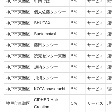
神戸市東灘区
甲南そば
5％
サービス
飲
神戸市東灘区
個人佐藤タクシー
5％
サービス
運
神戸市東灘区
SHUTAXI
5％
サービス
運
神戸市東灘区
Suetomotaxl
5％
サービス
運
神戸市東灘区
藤田タクシー
5％
サービス
運
神戸市東灘区
読売センター東灘
5％
サービス
運
神戸市東灘区
加納タクシー
5％
サービス
運
神戸市東灘区
川畑タクシー
5％
サービス
運
神戸市東灘区
KOTA boasoruchi
5％
サービス
理
CIPHER Hair
神戸市東灘区
5％
サービス
理
Creation