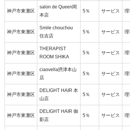
salon de Queen岡
神戸市東灘区
5％
サービス
理
本店
Smile chouchou
神戸市東灘区
5％
サービス
理
住吉店
THERAPIST
神戸市東灘区
5％
サービス
理
ROOM SHIKA
ciaovella摂津本山
神戸市東灘区
5％
サービス
理
店
DELIGHT HAIR 本
神戸市東灘区
5％
サービス
理
山店
DELIGHT HAIR 御
神戸市東灘区
5％
サービス
理
影店