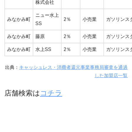
株式会社
ニュー水上
みなかみ町
2％
小売業
ガソリンス
SS
みなかみ町
藤原
2％
小売業
ガソリンス
みなかみ町
水上SS
2％
小売業
ガソリンス
出典：
キャッシュレス・消費者還元事業事務局審査を通過
した加盟店一覧
店舗検索は
コチラ