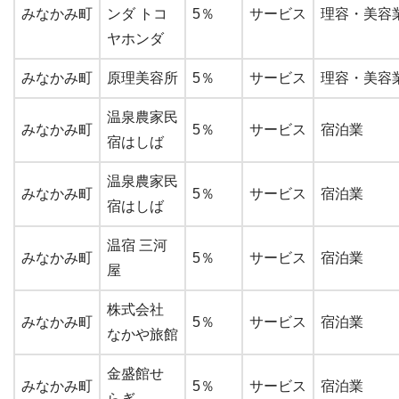
みなかみ町
ンダ トコ
5％
サービス
理容・美容
ヤホンダ
みなかみ町
原理美容所
5％
サービス
理容・美容
温泉農家民
みなかみ町
5％
サービス
宿泊業
宿はしば
温泉農家民
みなかみ町
5％
サービス
宿泊業
宿はしば
温宿 三河
みなかみ町
5％
サービス
宿泊業
屋
株式会社
みなかみ町
5％
サービス
宿泊業
なかや旅館
金盛館せゝ
みなかみ町
5％
サービス
宿泊業
らぎ