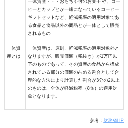
一体資産・・・おもちゃ付のお菓子 や、コー
ヒーとカップとが一緒になっているコーヒー
ギフトセットなど、軽減税率の適用対象であ
る食品と食品以外の商品とが一体として販売
されるもの
一体資
一体資産は、原則、軽減税率の適用対象外と
産とは
なりますが、販売価額（税抜き）が1万円以
下のものであって、その資産の食品から構成
されている部分の価額の占める割合として合
理的な方法により計算した割合が3分の2以上
のものは、全体が軽減税率（8％）の適用対
象となります。
参考：
財務省HP