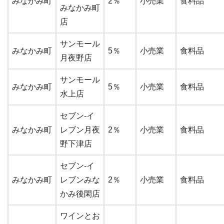
みなかみ町
2％
小売業
食料品
みなかみ町
店
サンモール
みなかみ町
5％
小売業
食料品
月夜野店
サンモール
みなかみ町
5％
小売業
食料品
水上店
セブン-イ
みなかみ町
レブン月夜
2％
小売業
食料品
野下津店
セブン-イ
みなかみ町
レブンみな
2％
小売業
食料品
かみ後閑店
ワインとお