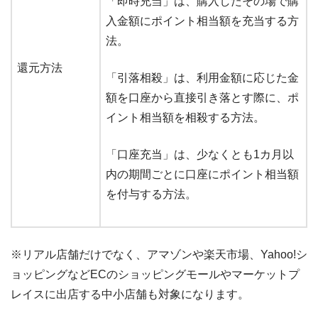
「即時充当」は、購入したその場で購
入金額にポイント相当額を充当する方
法。
還元方法
「引落相殺」は、利用金額に応じた金
額を口座から直接引き落とす際に、ポ
イント相当額を相殺する方法。
「口座充当」は、少なくとも1カ月以
内の期間ごとに口座にポイント相当額
を付与する方法。
※リアル店舗だけでなく、アマゾンや楽天市場、Yahoo!シ
ョッピングなどECのショッピングモールやマーケットプ
レイスに出店する中小店舗も対象になります。