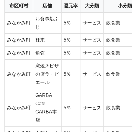
市区町村
店舗
還元率
大分類
小分類
お食事処ふ
みなかみ町
5％
サービス
飲食業
じ
みなかみ町
桂来
5％
サービス
飲食業
みなかみ町
角弥
5％
サービス
飲食業
窯焼きピザ
みなかみ町
の店ラ・ビ
5％
サービス
飲食業
エール
GARBA
Cafe
みなかみ町
5％
サービス
飲食業
GARBA本
店