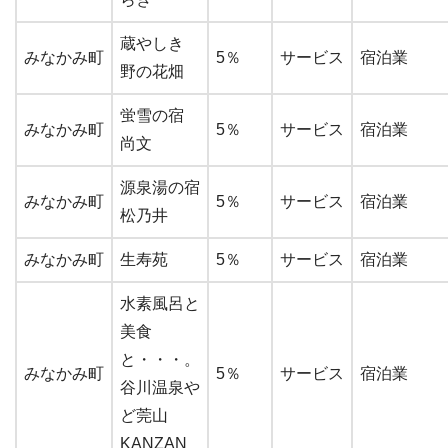
蔵やしき
みなかみ町
5％
サービス
宿泊業
野の花畑
蛍雪の宿
みなかみ町
5％
サービス
宿泊業
尚文
源泉湯の宿
みなかみ町
5％
サービス
宿泊業
松乃井
みなかみ町
生寿苑
5％
サービス
宿泊業
水素風呂と
美食
と・・・。
みなかみ町
5％
サービス
宿泊業
谷川温泉や
ど莞山
KANZAN