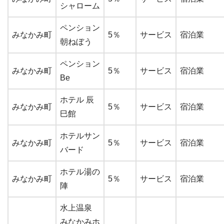
シャローム
ペンション
みなかみ町
5％
サービス
宿泊業
朝ねぼう
ペンション
みなかみ町
5％
サービス
宿泊業
Be
ホテル 辰
みなかみ町
5％
サービス
宿泊業
巳館
ホテルサン
みなかみ町
5％
サービス
宿泊業
バード
ホテル湯の
みなかみ町
5％
サービス
宿泊業
陣
水上温泉
みなかみホ