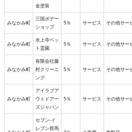
金塗装
三国ボデー
みなかみ町
5％
サービス
その他サーヒ
ショップ
水上寺ペッ
みなかみ町
5％
サービス
その他サーヒ
ト霊園
有限会社藤
みなかみ町
村クリーニ
5％
サービス
その他サーヒ
ング
アイラブア
みなかみ町
ウトドアー
5％
サービス
その他サーヒ
ズジャパン
セブン-イ
レブン群馬