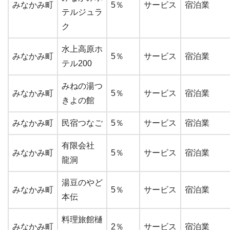
みなかみ町
5％
サービス
宿泊業
テルジュラ
ク
水上高原ホ
みなかみ町
5％
サービス
宿泊業
テル200
みねの湯つ
みなかみ町
5％
サービス
宿泊業
きよの館
みなかみ町
民宿つなご
5％
サービス
宿泊業
有限会社
みなかみ町
5％
サービス
宿泊業
龍洞
湯豆のやど
みなかみ町
5％
サービス
宿泊業
本伝
料理旅館樋
みなかみ町
2％
サービス
宿泊業