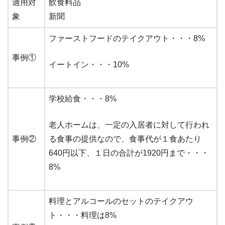
適用対
飲食料品
象
新聞
ファーストフードのテイクアウト・・・8%
事例①
イートイン・・・10%
学校給食・・・8%
老人ホームは、一定の入居者に対して行われ
事例②
る食事の提供なので、食事代が１食あたり
640円以下、１日の合計が1920円まで・・・
8%
料理とアルコールのセットのテイクアウ
ト・・・料理は8%