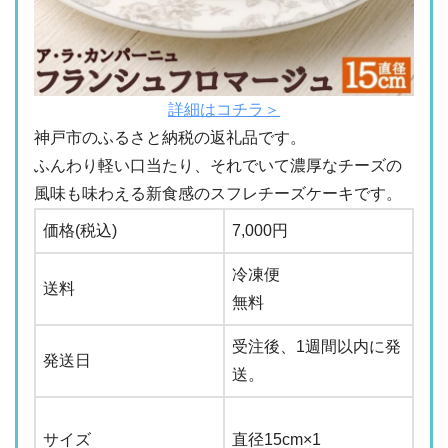
詳細はコチラ＞
神戸市のふるさと納税の返礼品です。
ふんわり軽い口当たり、それでいて濃厚なチーズの
風味も味わえる新食感のスフレチーズケーキです。
価格(税込)
7,000円
冷凍便
送料
無料
受注後、1週間以内に発
発送日
送。
サイズ
直径15cm×1