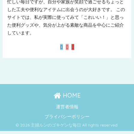
忙しい毎日ですが、自分や家族が笑顔で過ごせるちょっと
した工夫や便利なアイテムに出会うのが大好きです。 この
サイトでは、私が実際に使ってみて「これいい！」と思っ
た便利グッズや、気分が上がる素敵な商品を中心にご紹介
しています。
HOME
運営者情報
プライバシーポリシー
© 2026 主婦ルンのゴキゲンな毎日 All rights reserved.