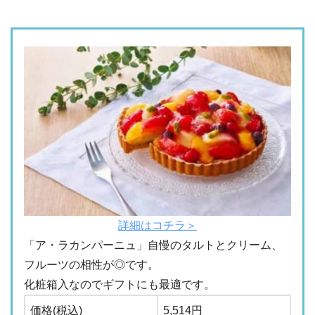
詳細はコチラ＞
「ア・ラカンパーニュ」自慢のタルトとクリーム、
フルーツの相性が◎です。
化粧箱入なのでギフトにも最適です。
価格(税込)
5,514円