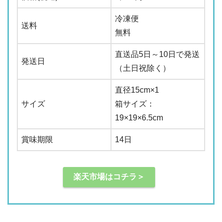
冷凍便
送料
無料
直送品5日～10日で発送
発送日
（土日祝除く）
直径15cm×1
サイズ
箱サイズ：
19×19×6.5cm
賞味期限
14日
楽天市場はコチラ＞