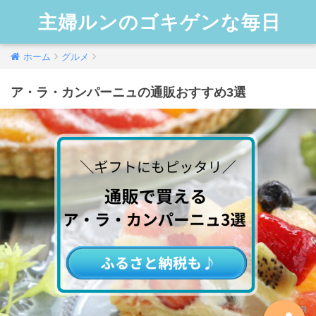
主婦ルンのゴキゲンな毎日
ホーム
グルメ
ア・ラ・カンパーニュの通販おすすめ3選