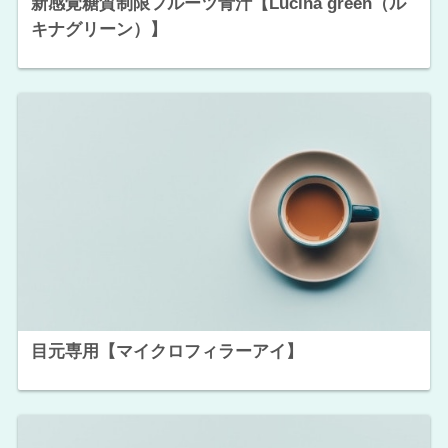
新感覚糖質制限フルーツ青汁【Lucina green（ル
キナグリーン）】
目元専用【マイクロフィラーアイ】